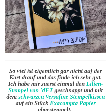
So viel ist eigentlich gar nicht auf der
Kart drauf und das finde ich sehr gut.
Ich habe mir zuerst einmal den
Lilien-
Stempel von MFT
geschnappt und mit
dem
schwarzen Versafine Stempelkissen
auf ein Stück
Exacompta Papier
abgestempelt.