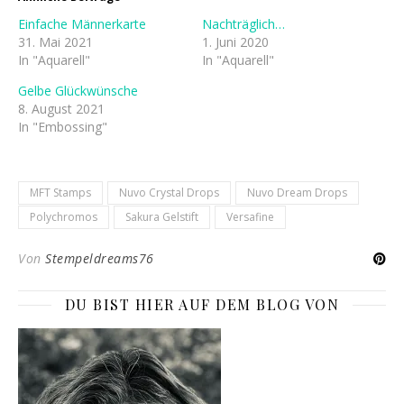
Einfache Männerkarte
Nachträglich…
31. Mai 2021
1. Juni 2020
In "Aquarell"
In "Aquarell"
Gelbe Glückwünsche
8. August 2021
In "Embossing"
MFT Stamps
Nuvo Crystal Drops
Nuvo Dream Drops
Polychromos
Sakura Gelstift
Versafine
Von
Stempeldreams76
DU BIST HIER AUF DEM BLOG VON