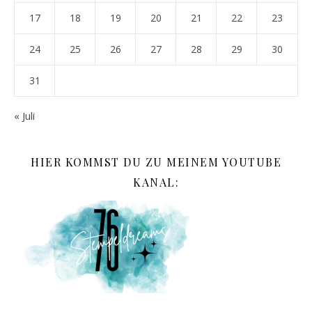
17
18
19
20
21
22
23
24
25
26
27
28
29
30
31
« Juli
HIER KOMMST DU ZU MEINEM YOUTUBE
KANAL: