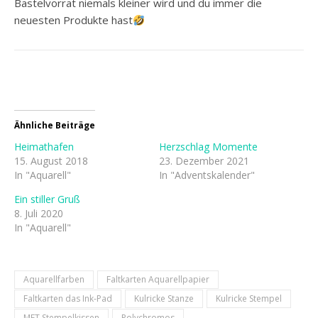
Bastelvorrat niemals kleiner wird und du immer die
neuesten Produkte hast
Ähnliche Beiträge
Heimathafen
Herzschlag Momente
15. August 2018
23. Dezember 2021
In "Aquarell"
In "Adventskalender"
Ein stiller Gruß
8. Juli 2020
In "Aquarell"
Aquarellfarben
Faltkarten Aquarellpapier
Faltkarten das Ink-Pad
Kulricke Stanze
Kulricke Stempel
MFT Stempelkissen
Polychromos