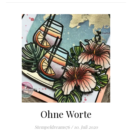
Ohne Worte
Stempeldreams76
/
10. Juli 2020