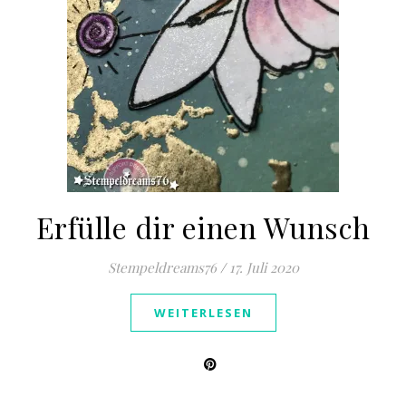
Erfülle dir einen Wunsch
Stempeldreams76
/
17. Juli 2020
WEITERLESEN