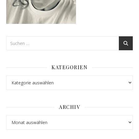
KATEGORIEN
Kategorien
ARCHIV
Archiv