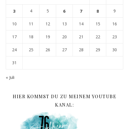
3
4
5
6
7
8
9
10
11
12
13
14
15
16
17
18
19
20
21
22
23
24
25
26
27
28
29
30
31
« Juli
HIER KOMMST DU ZU MEINEM YOUTUBE
KANAL: