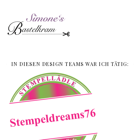
IN DIESEN DESIGN TEAMS WAR ICH TÄTIG: