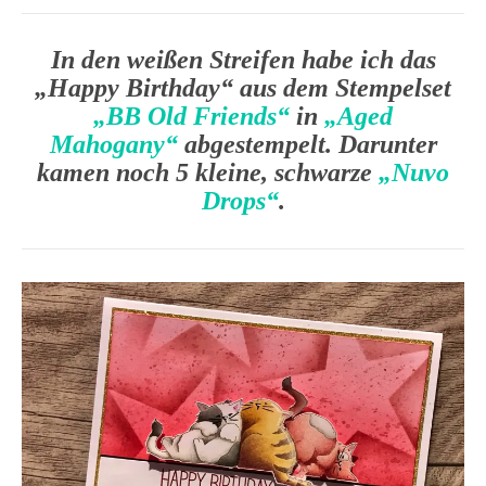
In den weißen Streifen habe ich das
„Happy Birthday“ aus dem Stempelset
„BB Old Friends“
in
„Aged
Mahogany“
abgestempelt. Darunter
kamen noch 5 kleine, schwarze
„Nuvo
Drops“
.