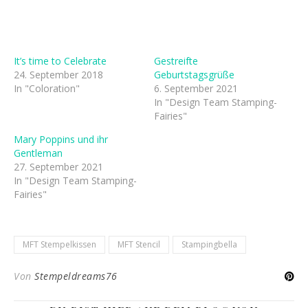
It’s time to Celebrate
Gestreifte
24. September 2018
Geburtstagsgrüße
In "Coloration"
6. September 2021
In "Design Team Stamping-
Fairies"
Mary Poppins und ihr
Gentleman
27. September 2021
In "Design Team Stamping-
Fairies"
MFT Stempelkissen
MFT Stencil
Stampingbella
Von
Stempeldreams76