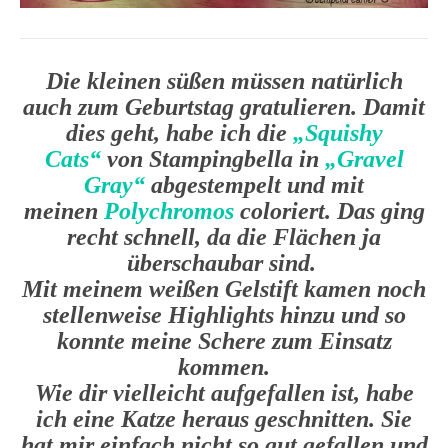
Die kleinen süßen müssen natürlich
auch zum Geburtstag gratulieren. Damit
dies geht, habe ich die
„Squishy
Cats“
von Stampingbella in
„Gravel
Gray“
abgestempelt und mit
meinen
Polychromos
coloriert. Das ging
recht schnell, da die Flächen ja
überschaubar sind.
Mit meinem weißen Gelstift kamen noch
stellenweise Highlights hinzu und so
konnte meine Schere zum Einsatz
kommen.
Wie dir vielleicht aufgefallen ist, habe
ich eine Katze heraus geschnitten. Sie
hat mir einfach nicht so gut gefallen und