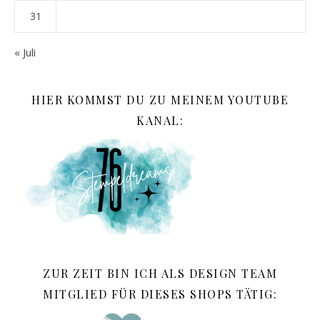
31
« Juli
HIER KOMMST DU ZU MEINEM YOUTUBE
KANAL:
ZUR ZEIT BIN ICH ALS DESIGN TEAM
MITGLIED FÜR DIESES SHOPS TÄTIG: