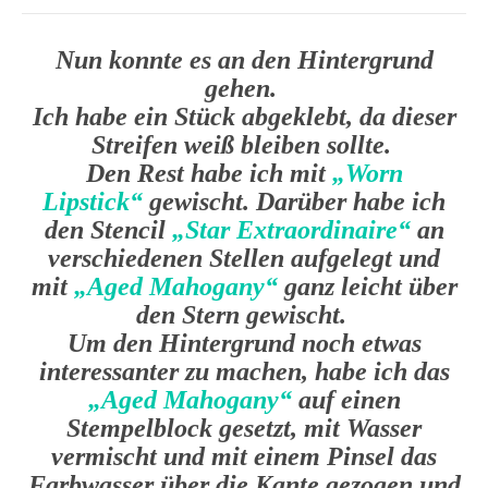
Nun konnte es an den Hintergrund
gehen.
Ich habe ein Stück abgeklebt, da dieser
Streifen weiß bleiben sollte.
Den Rest habe ich mit
„Worn
Lipstick“
gewischt. Darüber habe ich
den Stencil
„Star Extraordinaire“
an
verschiedenen Stellen aufgelegt und
mit
„Aged Mahogany“
ganz leicht über
den Stern gewischt.
Um den Hintergrund noch etwas
interessanter zu machen, habe ich das
„Aged Mahogany“
auf einen
Stempelblock gesetzt, mit Wasser
vermischt und mit einem Pinsel das
Farbwasser über die Kante gezogen und