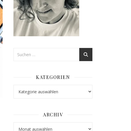
KATEGORIEN
Kategorien
ARCHIV
Archiv