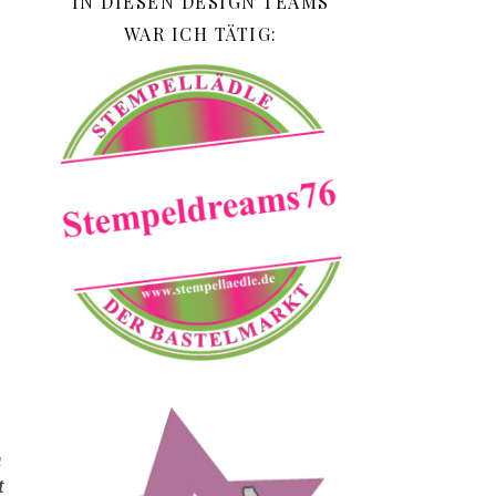
IN DIESEN DESIGN TEAMS
WAR ICH TÄTIG:
h
t