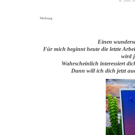
Werbung
Einen wundersc
Für mich beginnt heute die letzte Arbe
wird 
Wahrscheinlich interessiert d
Dann will ich dich jetzt a