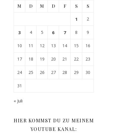
M
D
M
D
F
S
S
1
2
3
4
5
6
7
8
9
10
11
12
13
14
15
16
17
18
19
20
21
22
23
24
25
26
27
28
29
30
31
« Juli
HIER KOMMST DU ZU MEINEM
YOUTUBE KANAL: