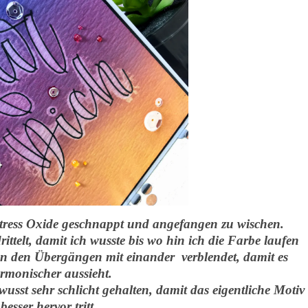
tress Oxide geschnappt und angefangen zu wischen.
ittelt, damit ich wusste bis wo hin ich die Farbe laufen
n den Übergängen mit einander verblendet, damit es
rmonischer aussieht.
sst sehr schlicht gehalten, damit das eigentliche Motiv
besser hervor tritt.