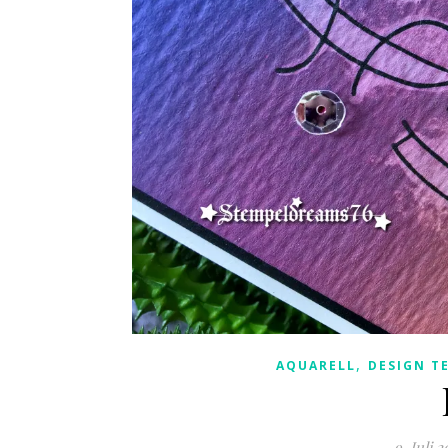
,
AQUARELL
DESIGN T
9. Juli 2