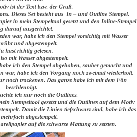
tiv ist der Text bzw. der Gruß.
ions. Dieses Set besteht aus In – und Outline Stempel.
apier in mein Stempeltool gesetzt und den Inline-Stempel
ig darauf ausgerichtet.
eden war, habe ich den Stempel vorsichtig mit Wasser
prüht und abgestempelt.
du hast richtig gelesen.
lso mit Wasser abgestempelt.
 habe ich den Stempel abgehoben, sauber gemacht und
den war, habe ich den Vorgang noch zweimal wiederholt.
ur noch trockenen. Das ganze habe ich mit dem Fön
beschleunigt.
chte ich nur noch die Outlines.
mein Stempeltool gesetzt und die Outlines auf dem Motiv
stempelt. Damit die Linien tiefschwarz sind, habe ich das
 mehrfach abgestempelt.
rellpapier auf die schwarze Mattung zu setzten.