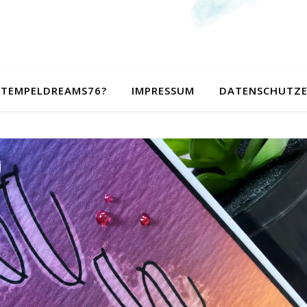
 STEMPELDREAMS76?
IMPRESSUM
DATENSCHUTZ