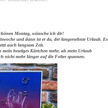
hönen Montag, wünsche ich dir!
itswoche und dann ist er da, der langersehnte Urlaub. Es
jetzt auch langsam Zeit.
ich mein heutiges Kärtchen mehr, als mein Urlaub
uch nicht mehr länger auf die Folter spannen.