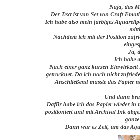
Naja, das Mo
Der Text ist von Set von Craft Emot
Ich habe also mein farbiges Aquarellp
mitt
Nachdem ich mit der Position zufri
einges
Ja, 
Ich habe a
Nach einer ganz kurzen Einwirkzeit
getrocknet. Da ich noch nicht zufrie
Anschließend musste das Papier n
Und dann brau
Dafür habe ich das Papier wieder in 
positioniert und mit Archival Ink abge
ganze
Dann war es Zeit, um das Aqua