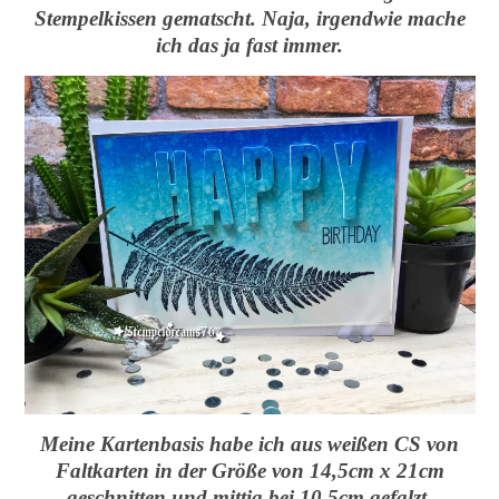
Stempelkissen gematscht. Naja, irgendwie mache
ich das ja fast immer.
Meine Kartenbasis habe ich aus weißen CS von
Faltkarten in der Größe von 14,5cm x 21cm
geschnitten und mittig bei 10,5cm gefalzt.