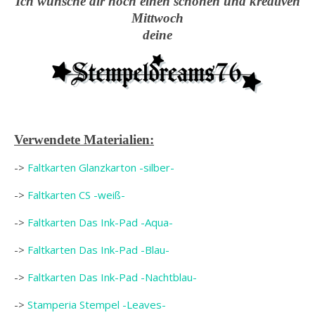
Ich wünsche dir noch einen schönen und kreativen
Mittwoch
deine
Verwendete Materialien:
->
Faltkarten Glanzkarton -silber-
->
Faltkarten CS -weiß-
->
Faltkarten Das Ink-Pad -Aqua-
->
Faltkarten Das Ink-Pad -Blau-
->
Faltkarten Das Ink-Pad -Nachtblau-
->
Stamperia Stempel -Leaves-