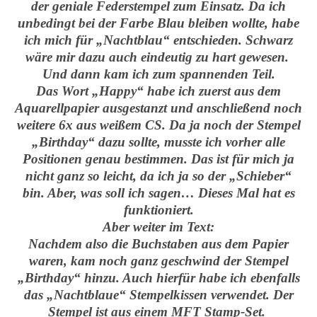
der geniale Federstempel zum Einsatz. Da ich
unbedingt bei der Farbe Blau bleiben wollte, habe
ich mich für „Nachtblau“ entschieden. Schwarz
wäre mir dazu auch eindeutig zu hart gewesen.
Und dann kam ich zum spannenden Teil.
Das Wort „Happy“ habe ich zuerst aus dem
Aquarellpapier ausgestanzt und anschließend noch
weitere 6x aus weißem CS. Da ja noch der Stempel
„Birthday“ dazu sollte, musste ich vorher alle
Positionen genau bestimmen. Das ist für mich ja
nicht ganz so leicht, da ich ja so der „Schieber“
bin. Aber, was soll ich sagen… Dieses Mal hat es
funktioniert.
Aber weiter im Text:
Nachdem also die Buchstaben aus dem Papier
waren, kam noch ganz geschwind der Stempel
„Birthday“ hinzu. Auch hierfür habe ich ebenfalls
das „Nachtblaue“ Stempelkissen verwendet. Der
Stempel ist aus einem MFT Stamp-Set.