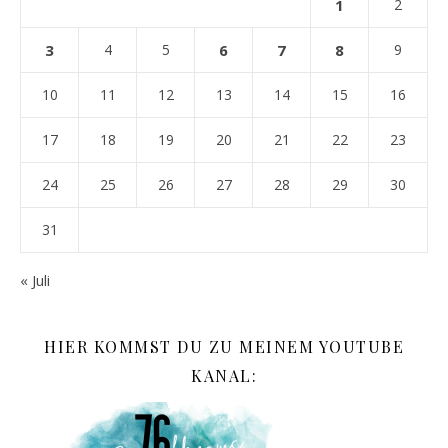
1
2
3
4
5
6
7
8
9
10
11
12
13
14
15
16
17
18
19
20
21
22
23
24
25
26
27
28
29
30
31
« Juli
HIER KOMMST DU ZU MEINEM YOUTUBE
KANAL: