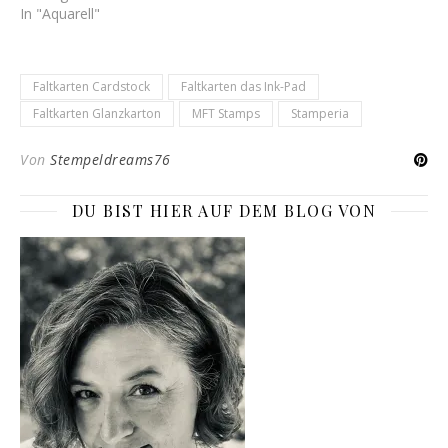
In "Aquarell"
Faltkarten Cardstock
Faltkarten das Ink-Pad
Faltkarten Glanzkarton
MFT Stamps
Stamperia
Von
Stempeldreams76
DU BIST HIER AUF DEM BLOG VON