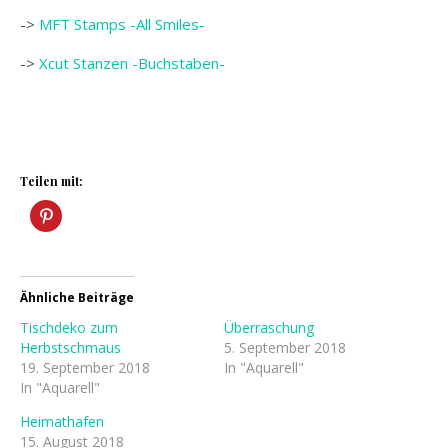
->
MFT Stamps -All Smiles-
->
Xcut Stanzen -Buchstaben-
Teilen mit:
Ähnliche Beiträge
Tischdeko zum
Überraschung
Herbstschmaus
5. September 2018
19. September 2018
In "Aquarell"
In "Aquarell"
Heimathafen
15. August 2018