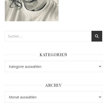
KATEGORIEN
Kategorien
ARCHIV
Archiv