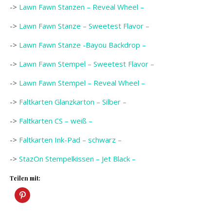
->
Lawn Fawn Stanzen – Reveal Wheel –
->
Lawn Fawn Stanze – Sweetest Flavor –
->
Lawn Fawn Stanze -Bayou Backdrop –
->
Lawn Fawn Stempel – Sweetest Flavor –
->
Lawn Fawn Stempel – Reveal Wheel –
->
Faltkarten Glanzkarton – Silber –
->
Faltkarten CS – weiß –
->
Faltkarten Ink-Pad – schwarz –
->
StazOn Stempelkissen – Jet Black –
Teilen mit: