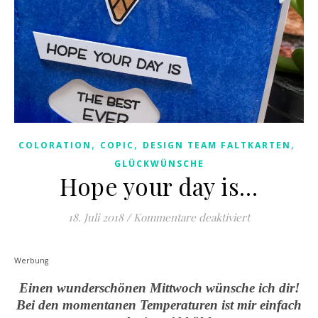
,
,
,
COLORATION
COPIC
DESIGN TEAM FALTKARTEN
GLÜCKWÜNSCHE
Hope your day is…
für Hope your
18. Juli 2018
/
Kommentare deaktiviert
Werbung
Einen wunderschönen Mittwoch wünsche ich dir!
Bei den momentanen Temperaturen ist mir einfach