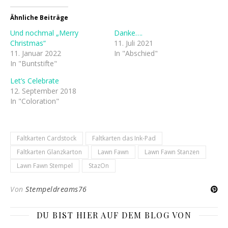
Ähnliche Beiträge
Und nochmal „Merry
Danke….
Christmas“
11. Juli 2021
11. Januar 2022
In "Abschied"
In "Buntstifte"
Let’s Celebrate
12. September 2018
In "Coloration"
Faltkarten Cardstock
Faltkarten das Ink-Pad
Faltkarten Glanzkarton
Lawn Fawn
Lawn Fawn Stanzen
Lawn Fawn Stempel
StazOn
Von
Stempeldreams76
DU BIST HIER AUF DEM BLOG VON