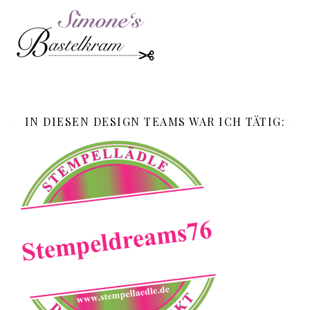
IN DIESEN DESIGN TEAMS WAR ICH TÄTIG: