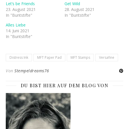
Let’s be Friends
Get Wild
23. August 2021
28. August 2021
In "Buntstifte"
In "Buntstifte"
Alles Liebe
14. Juni 2021
In "Buntstifte"
Distress Ink
MFT Paper Pad
MFT Stamps
Versafine
Von
Stempeldreams76
DU BIST HIER AUF DEM BLOG VON