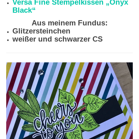
Versa Fine Stempelkissen „Onyx
Black“
Aus meinem Fundus:
Glitzersteinchen
weißer und schwarzer CS