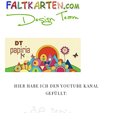
HIER HABE ICH DEN YOUTUBE KANAL
GEFÜLLT: