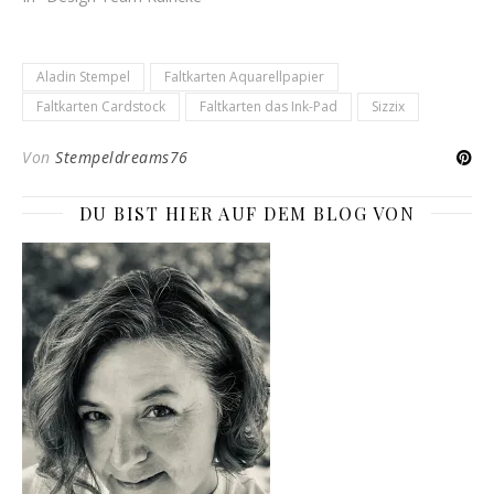
Aladin Stempel
Faltkarten Aquarellpapier
Faltkarten Cardstock
Faltkarten das Ink-Pad
Sizzix
Von
Stempeldreams76
DU BIST HIER AUF DEM BLOG VON