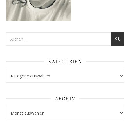
KATEGORIEN
Kategorien
ARCHIV
Archiv