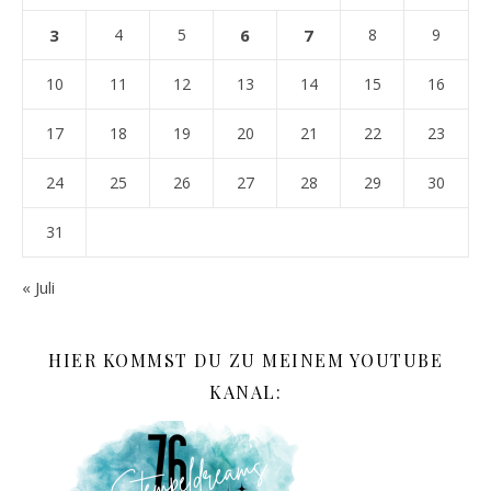
3
4
5
6
7
8
9
10
11
12
13
14
15
16
17
18
19
20
21
22
23
24
25
26
27
28
29
30
31
« Juli
HIER KOMMST DU ZU MEINEM YOUTUBE
KANAL: