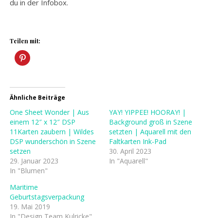
du in der Infobox.
Teilen mit:
Ähnliche Beiträge
One Sheet Wonder | Aus
YAY! YIPPEE! HOORAY! |
einem 12″ x 12″ DSP
Background groß in Szene
11Karten zaubern | Wildes
setzten | Aquarell mit den
DSP wunderschön in Szene
Faltkarten Ink-Pad
setzen
30. April 2023
29. Januar 2023
In "Aquarell"
In "Blumen"
Maritime
Geburtstagsverpackung
19. Mai 2019
In "Design Team Kulricke"