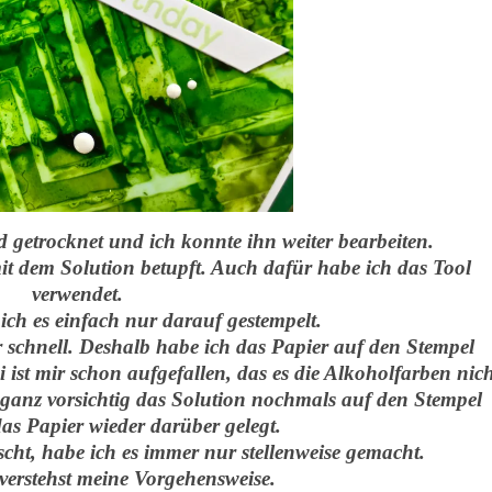
d getrocknet und ich konnte ihn weiter bearbeiten.
t dem Solution betupft. Auch dafür habe ich das Tool
verwendet.
ich es einfach nur darauf gestempelt.
r schnell. Deshalb habe ich das Papier auf den Stempel
 ist mir schon aufgefallen, das es die Alkoholfarben nic
h ganz vorsichtig das Solution nochmals auf den Stempel
as Papier wieder darüber gelegt.
scht, habe ich es immer nur stellenweise gemacht.
 verstehst meine Vorgehensweise.