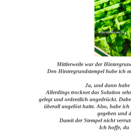
Mittlerweile war der Hintergrun
Den Hintergrundstempel habe ich mi
Ja, und dann habe 
Allerdings trocknet das Solution seh
gelegt und ordentlich angedrückt. Dabei
überall angelöst hatte. Also, habe ic
gegeben und d
Damit der Stempel nicht verrut
Ich hoffe, du