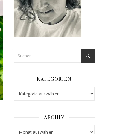
KATEGORIEN
Kategorien
ARCHIV
Archiv
spielt…