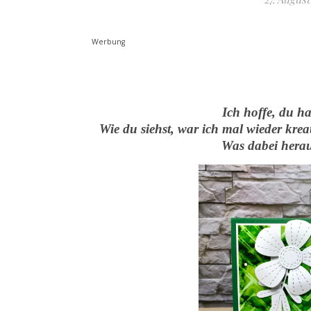
Werbung
Ich hoffe, du h
Wie du siehst, war ich mal wieder krea
Was dabei heraus