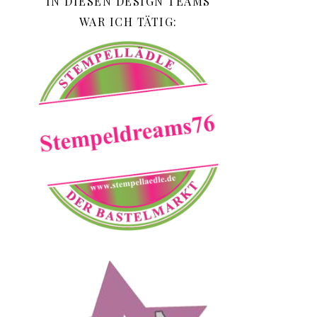
IN DIESEN DESIGN TEAMS
WAR ICH TÄTIG: