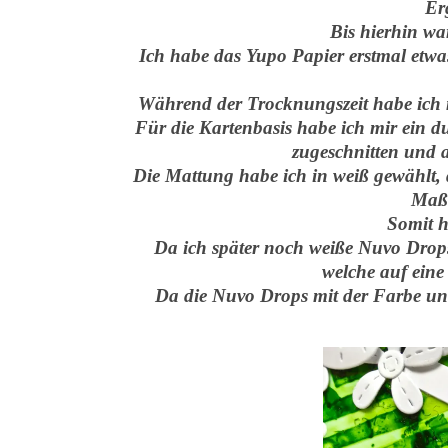
Er
Bis hierhin war
Ich habe das Yupo Papier erstmal etwa
Während der Trocknungszeit habe ich m
Für die Kartenbasis habe ich mir ein 
zugeschnitten und a
Die Mattung habe ich in weiß gewählt, 
Maße
Somit h
Da ich später noch weiße Nuvo Drops
welche auf eine 
Da die Nuvo Drops mit der Farbe und