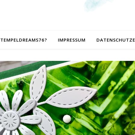
 STEMPELDREAMS76?
IMPRESSUM
DATENSCHUTZ