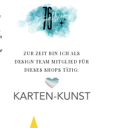
h
.
m
e
ZUR ZEIT BIN ICH ALS
DESIGN TEAM MITGLIED FÜR
DIESES SHOPS TÄTIG: