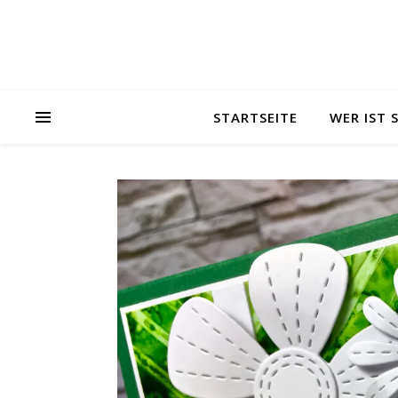
STARTSEITE
WER IST