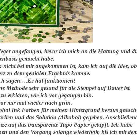
fleger angefangen, bevor ich mich an die Mattung und di
enbasis gemacht habe.
 nicht bei mir angekommen ist, kam ich auf die Idee, ob
ers zu dem genialen Ergebnis komme.
ich sagen….Es hat funktioniert!
ine Methode sehr gesund für die Stempel auf Dauer ist.
t zu erklären, wie ich vor gegangen bin.
ar mir mal wieder nach grün.
cohol Ink Farben für meinen Hintergrund heraus gesucht
Farben und das Solution (Alkohol) gegeben. Anschließen
ze auf das transparente Yupo Papier getupft. Ich habe
en und den Vorgang solange wiederholt, bis ich mit de