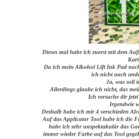
Dieses mal habe ich zuerst mit dem Au
Kart
Da ich mein Alkohol Lift Ink Pad noch
ich nicht auch and
Ja, was soll 
Allerdings glaube ich nicht, das me
Ich versuche dir jetz
Irgendwie w
Deshalb habe ich mir 4 verschieden Al
Auf das Applicator Tool habe ich die 
habe ich sehr unspektakulär das Gan
immer wieder Farbe auf das Tool gegeb