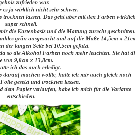
gebnis zufrieden war.
 es ja wirklich nicht sehr schwer.
s trocknen lassen. Das geht aber mit den Farben wirklic
super schnell.
ir die Kartenbasis und die Mattung zurecht geschnitten
dunkles grün ausgesucht und auf die Maße 14,5cm x 21c
n der langen Seite bei 10,5cm gefalzt.
da so die Alkohol Farben noch mehr leuchten. Sie hat di
 von 9,8cm x 13,8cm.
atte ich das auch erledigt.
 darauf machen wollte, hatte ich mir auch gleich noch
Folie gesetzt und trocknen lassen.
 dem Papier verlaufen, habe ich mich für die Variante
entschieden.