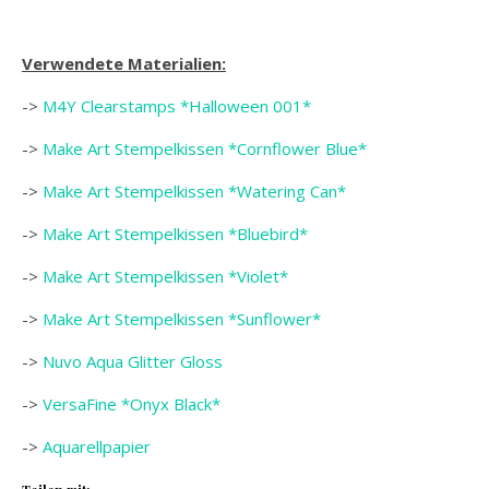
Verwendete Materialien:
->
M4Y Clearstamps *Halloween 001*
->
Make Art Stempelkissen *Cornflower Blue*
->
Make Art Stempelkissen *Watering Can*
->
Make Art Stempelkissen *Bluebird*
->
Make Art Stempelkissen *Violet*
->
Make Art Stempelkissen *Sunflower*
->
Nuvo Aqua Glitter Gloss
->
VersaFine *Onyx Black*
->
Aquarellpapier