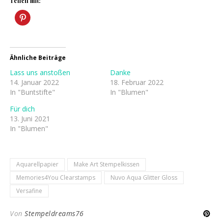
Teilen mit:
Ähnliche Beiträge
Lass uns anstoßen
Danke
14. Januar 2022
18. Februar 2022
In "Buntstifte"
In "Blumen"
Für dich
13. Juni 2021
In "Blumen"
Aquarellpapier
Make Art Stempelkissen
Memories4You Clearstamps
Nuvo Aqua Glitter Gloss
Versafine
Von
Stempeldreams76