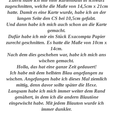
Zuerst habe ich mir eine Kartenbasis in schwarz
zugeschnitten, welche die Maße von 14,5cm x 21cm
hatte. Damit es eine Karte wurde, habe ich an der
langen Seite den CS bei 10,5cm gefalzt.
Und dann habe ich mich auch schon an die Karte
gemacht.
Dafür habe ich mir ein Stück Exacompta Papier
zurecht geschnitten. Es hatte die Maße von 10cm x
14cm.
Nach dem dies geschehen war, habe ich mich ans
wischen gemacht.
Holla, das hat eine ganze Zeit gedauert!
Ich habe mit dem hellsten Blau angefangen zu
wischen. Angefangen habe ich dieses Mal ziemlich
mittig, denn davor sollte später die Hexe.
Langsam habe ich mich immer weiter dem Rand
genähert, in dem ich die andern Blautöne
eingewischt habe. Mit jedem Blauton wurde ich
immer dunkler.