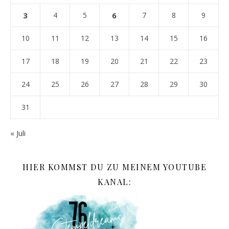
3
4
5
6
7
8
9
10
11
12
13
14
15
16
17
18
19
20
21
22
23
24
25
26
27
28
29
30
31
« Juli
HIER KOMMST DU ZU MEINEM YOUTUBE
KANAL: