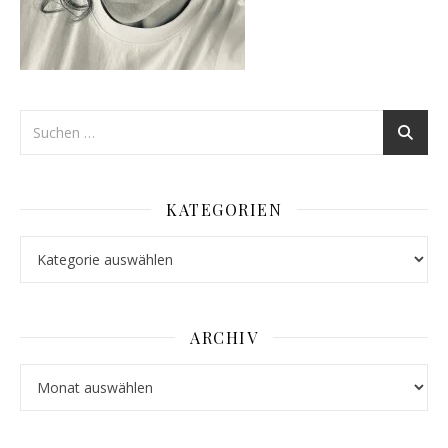
KATEGORIEN
Kategorien
ARCHIV
Archiv