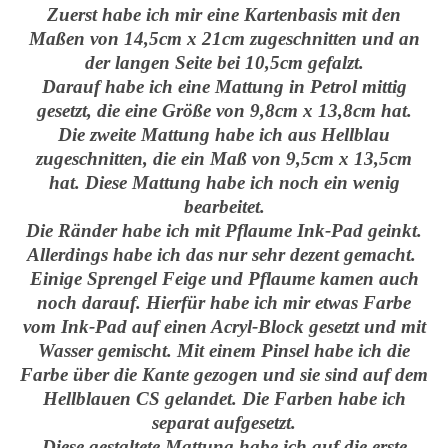
Zuerst habe ich mir eine Kartenbasis mit den
Maßen von 14,5cm x 21cm zugeschnitten und an
der langen Seite bei 10,5cm gefalzt.
Darauf habe ich eine Mattung in Petrol mittig
gesetzt, die eine Größe von 9,8cm x 13,8cm hat.
Die zweite Mattung habe ich aus Hellblau
zugeschnitten, die ein Maß von 9,5cm x 13,5cm
hat. Diese Mattung habe ich noch ein wenig
bearbeitet.
Die Ränder habe ich mit Pflaume Ink-Pad geinkt.
Allerdings habe ich das nur sehr dezent gemacht.
Einige Sprengel Feige und Pflaume kamen auch
noch darauf. Hierfür habe ich mir etwas Farbe
vom Ink-Pad auf einen Acryl-Block gesetzt und mit
Wasser gemischt. Mit einem Pinsel habe ich die
Farbe über die Kante gezogen und sie sind auf dem
Hellblauen CS gelandet. Die Farben habe ich
separat aufgesetzt.
Diese gestaltete Mattung habe ich auf die erste