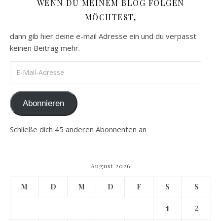
WENN DU MEINEM BLOG FOLGEN
MÖCHTEST,
dann gib hier deine e-mail Adresse ein und du verpasst
keinen Beitrag mehr.
E-Mail-Adresse
Abonnieren
Schließe dich 45 anderen Abonnenten an
August 2026
M
D
M
D
F
S
S
1
2