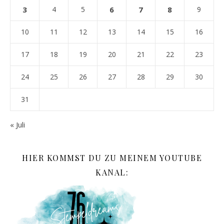
3
4
5
6
7
8
9
10
11
12
13
14
15
16
17
18
19
20
21
22
23
24
25
26
27
28
29
30
31
« Juli
HIER KOMMST DU ZU MEINEM YOUTUBE
KANAL: