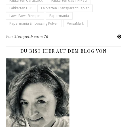
Faltkarten Cardstock
Faltkarten das Ink-Pad
Faltkarten DSP
Faltkarten Transparent Papier
Lawn Fawn Stempel
Papermania
Papermania Embossing Pulver
VersaMark
Von
Stempeldreams76
DU BIST HIER AUF DEM BLOG VON