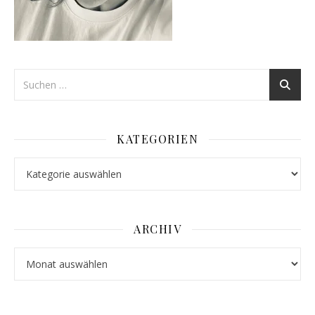
KATEGORIEN
Kategorien
ARCHIV
Archiv