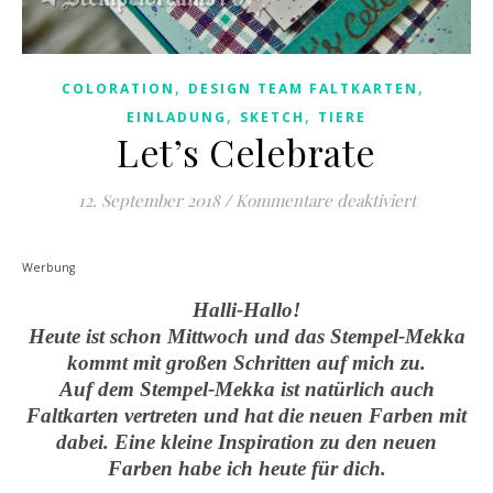
,
,
COLORATION
DESIGN TEAM FALTKARTEN
,
,
EINLADUNG
SKETCH
TIERE
Let’s Celebrate
für Let’s 
12. September 2018
/
Kommentare deaktiviert
Werbung
Halli-Hallo!
Heute ist schon Mittwoch und das Stempel-Mekka
kommt mit großen Schritten auf mich zu.
Auf dem Stempel-Mekka ist natürlich auch
Faltkarten vertreten und hat die neuen Farben mit
dabei. Eine kleine Inspiration zu den neuen
Farben habe ich heute für dich.