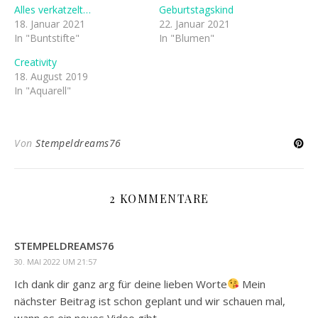
Alles verkatzelt…
Geburtstagskind
18. Januar 2021
22. Januar 2021
In "Buntstifte"
In "Blumen"
Creativity
18. August 2019
In "Aquarell"
Von
Stempeldreams76
2 KOMMENTARE
STEMPELDREAMS76
30. MAI 2022 UM 21:57
Ich dank dir ganz arg für deine lieben Worte
Mein
nächster Beitrag ist schon geplant und wir schauen mal,
wann es ein neues Video gibt.