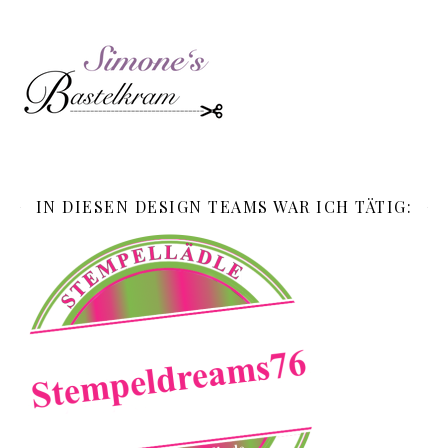
IN DIESEN DESIGN TEAMS WAR ICH TÄTIG: