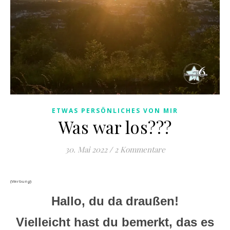
ETWAS PERSÖNLICHES VON MIR
Was war los???
30. Mai 2022
/
2 Kommentare
(Werbung)
Hallo, du da draußen!
Vielleicht hast du bemerkt, das es