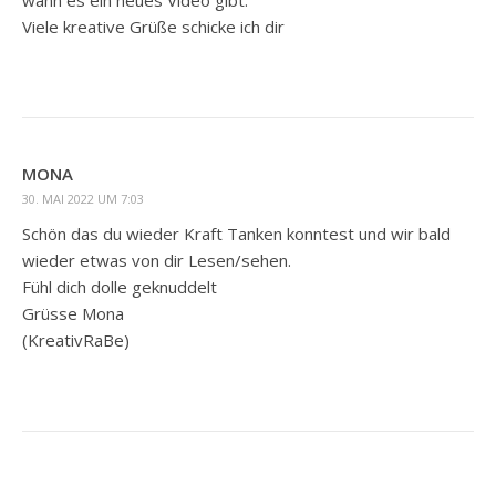
Viele kreative Grüße schicke ich dir
MONA
30. MAI 2022 UM 7:03
Schön das du wieder Kraft Tanken konntest und wir bald
wieder etwas von dir Lesen/sehen.
Fühl dich dolle geknuddelt
Grüsse Mona
(KreativRaBe)