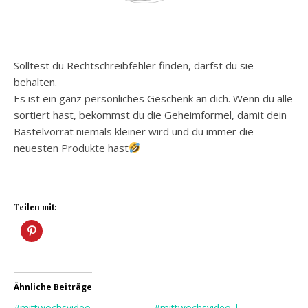
Solltest du Rechtschreibfehler finden, darfst du sie
behalten.
Es ist ein ganz persönliches Geschenk an dich. Wenn du alle
sortiert hast, bekommst du die Geheimformel, damit dein
Bastelvorrat niemals kleiner wird und du immer die
neuesten Produkte hast
Teilen mit:
Ähnliche Beiträge
#mittwochsvideo –
#mittwochsvideo |