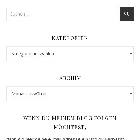
KATEGORIEN
Kategorien
ARCHIV
Archiv
WENN DU MEINEM BLOG FOLGEN
MÖCHTEST,
dann gib hier deine e-mail Adresse ein und du verpasst