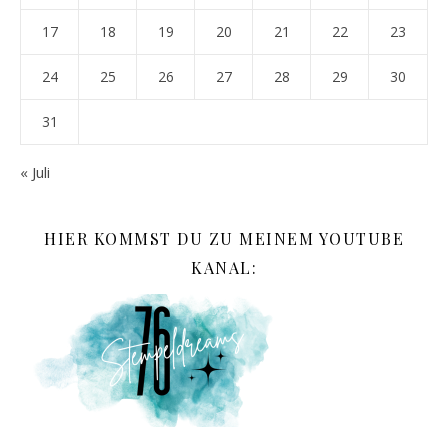
17
18
19
20
21
22
23
24
25
26
27
28
29
30
31
« Juli
HIER KOMMST DU ZU MEINEM YOUTUBE
KANAL: