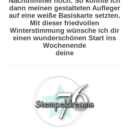
Nachthimmel noch. So konnte ich
dann meinen gestalteten Aufleger
auf eine weiße Basiskarte setzten.
Mit dieser friedvollen
Winterstimmung wünsche ich dir
einen wunderschönen Start ins
Wochenende
deine