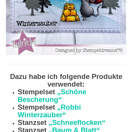
Dazu habe ich folgende Produkte
verwendet:
Stempelset
„Schöne
Bescherung“
Stempelset
„Robbi
Winterzauber“
Stanzset
„Schneeflocken“
Stanzset
„Baum & Blatt“