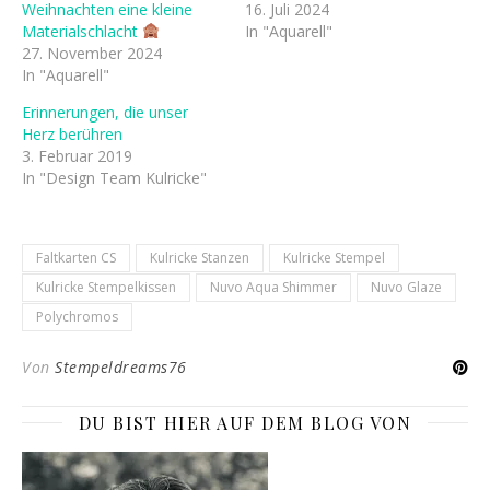
Weihnachten eine kleine
16. Juli 2024
Materialschlacht
In "Aquarell"
27. November 2024
In "Aquarell"
Erinnerungen, die unser
Herz berühren
3. Februar 2019
In "Design Team Kulricke"
Faltkarten CS
Kulricke Stanzen
Kulricke Stempel
Kulricke Stempelkissen
Nuvo Aqua Shimmer
Nuvo Glaze
Polychromos
Von
Stempeldreams76
DU BIST HIER AUF DEM BLOG VON