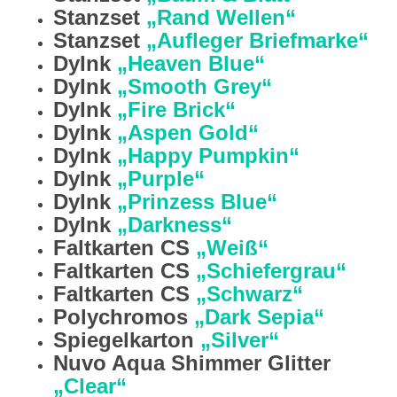
Stanzset
„Rand Wellen“
Stanzset
„Aufleger Briefmarke“
DyInk
„Heaven Blue“
DyInk
„Smooth Grey“
DyInk
„Fire Brick“
DyInk
„Aspen Gold“
DyInk
„Happy Pumpkin“
DyInk
„Purple“
DyInk
„Prinzess Blue“
DyInk
„Darkness“
Faltkarten CS
„Weiß“
Faltkarten CS
„Schiefergrau“
Faltkarten CS
„Schwarz“
Polychromos
„Dark Sepia“
Spiegelkarton
„Silver“
Nuvo Aqua Shimmer Glitter
„Clear“