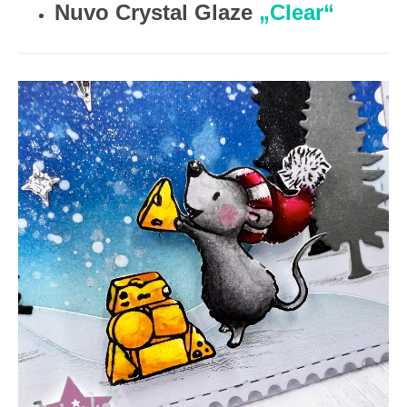
Nuvo Crystal Glaze
„Clear“