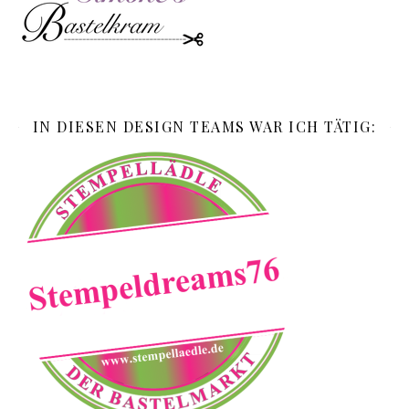
IN DIESEN DESIGN TEAMS WAR ICH TÄTIG: