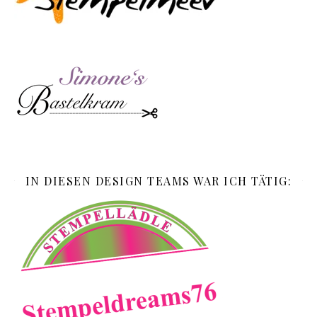
IN DIESEN DESIGN TEAMS WAR ICH TÄTIG: