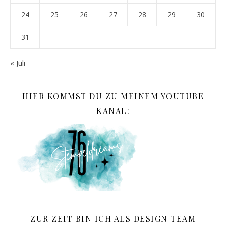
24
25
26
27
28
29
30
31
« Juli
HIER KOMMST DU ZU MEINEM YOUTUBE
KANAL:
ZUR ZEIT BIN ICH ALS DESIGN TEAM