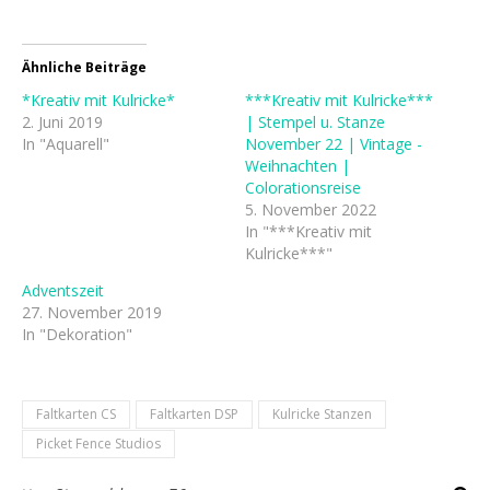
Ähnliche Beiträge
*Kreativ mit Kulricke*
***Kreativ mit Kulricke***
2. Juni 2019
| Stempel u. Stanze
In "Aquarell"
November 22 | Vintage -
Weihnachten |
Colorationsreise
5. November 2022
In "***Kreativ mit
Kulricke***"
Adventszeit
27. November 2019
In "Dekoration"
Faltkarten CS
Faltkarten DSP
Kulricke Stanzen
Picket Fence Studios