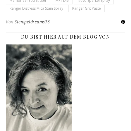
Memories4You Sticker
MFT Die
Nuvo Sparkel Spray
Ranger Distress Mica Stain Spray
Ranger Grit Paste
Von
Stempeldreams76
DU BIST HIER AUF DEM BLOG VON