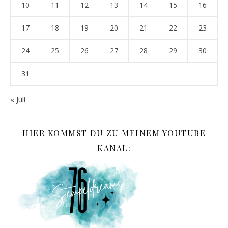
10
11
12
13
14
15
16
17
18
19
20
21
22
23
24
25
26
27
28
29
30
31
« Juli
HIER KOMMST DU ZU MEINEM YOUTUBE
KANAL: