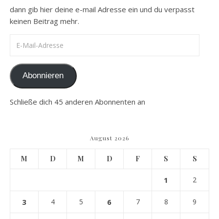
dann gib hier deine e-mail Adresse ein und du verpasst
keinen Beitrag mehr.
E-Mail-Adresse
Abonnieren
Schließe dich 45 anderen Abonnenten an
August 2026
M
D
M
D
F
S
S
1
2
3
4
5
6
7
8
9