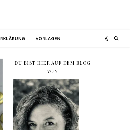
ERKLÄRUNG
VORLAGEN
DU BIST HIER AUF DEM BLOG
VON