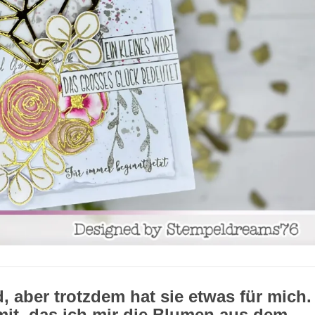
d, aber trotzdem hat sie etwas für mich
it, das ich mir die Blumen aus dem