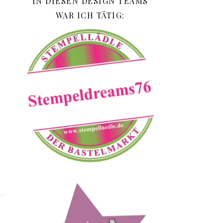
IN DIESEN DESIGN TEAMS
WAR ICH TÄTIG: