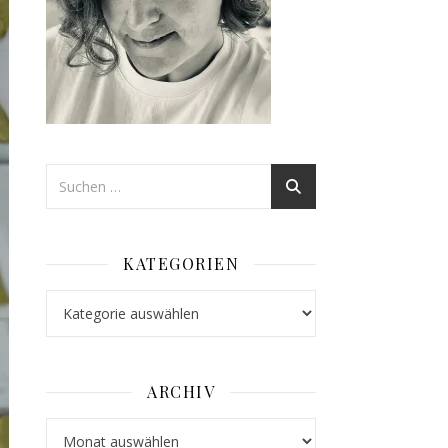
KATEGORIEN
Kategorien
ARCHIV
Archiv