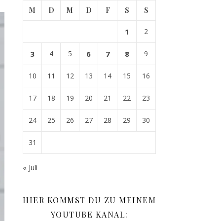
M
D
M
D
F
S
S
1
2
3
4
5
6
7
8
9
10
11
12
13
14
15
16
17
18
19
20
21
22
23
24
25
26
27
28
29
30
31
« Juli
HIER KOMMST DU ZU MEINEM
YOUTUBE KANAL: