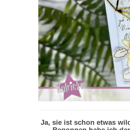
Ja, sie ist schon etwas wil
Begonnen habe ich dam