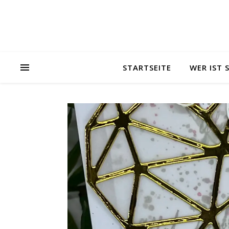
STARTSEITE
WER IST