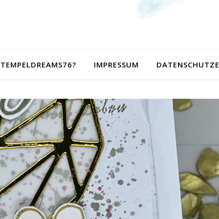
 STEMPELDREAMS76?
IMPRESSUM
DATENSCHUTZ