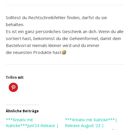
Solltest du Rechtschreibfehler finden, darfst du sie
behalten.
Es ist ein ganz persönliches Geschenk an dich. Wenn du alle
sortiert hast, bekommst du die Geheimformel, damit dein
Bastelvorrat niemals kleiner wird und du immer
die neuesten Produkte hast
Teilen mit:
Ähnliche Beiträge
***Kreativ mit
***Kreativ mit Kulricke***|
Kulricke***Juni’24 Release |
Release August ’23 |