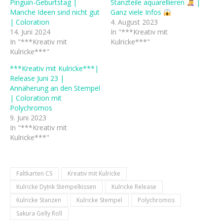
Pinguin-Geburtstag |
Stanzteile aquarellieren
|
Manche Ideen sind nicht gut
Ganz viele Infos
| Coloration
4. August 2023
14. Juni 2024
In "***Kreativ mit
In "***Kreativ mit
Kulricke***"
Kulricke***"
***Kreativ mit Kulricke***|
Release Juni 23 |
Annäherung an den Stempel
| Coloration mit
Polychromos
9. Juni 2023
In "***Kreativ mit
Kulricke***"
Faltkarten CS
Kreativ mit Kulricke
Kulricke DyInk Stempelkissen
Kulricke Release
Kulricke Stanzen
Kulricke Stempel
Polychromos
Sakura Gelly Roll