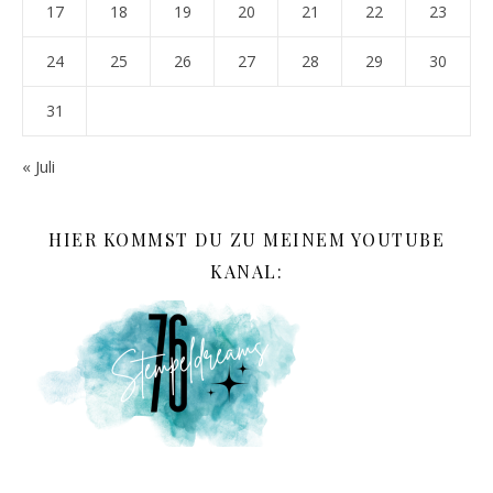
17
18
19
20
21
22
23
24
25
26
27
28
29
30
31
« Juli
HIER KOMMST DU ZU MEINEM YOUTUBE
KANAL: