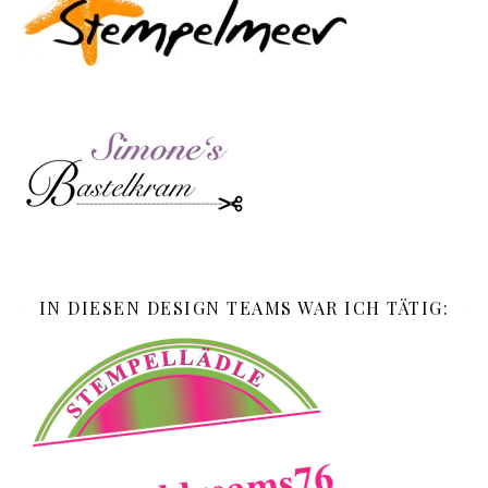
IN DIESEN DESIGN TEAMS WAR ICH TÄTIG: