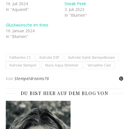
16. Juli 2024
Sneak Peek
In "Aquarell"
3. Juli 2023
In "Blumen"
Glückwünsche im Kreis
16. Januar 2024
In "Blumen"
Faltkarten CS
Kulricke DSP
Kulricke DyInk Stempelkissen
Kulricke Stempel
Nuvo Aqua Shimmer
Versafine Clair
Von
Stempeldreams76
DU BIST HIER AUF DEM BLOG VON