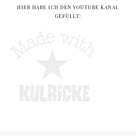
HIER HABE ICH DEN YOUTUBE KANAL
GEFÜLLT: