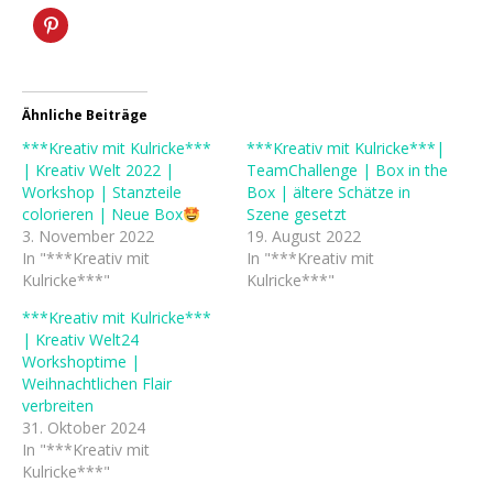
Ähnliche Beiträge
***Kreativ mit Kulricke***
***Kreativ mit Kulricke***|
| Kreativ Welt 2022 |
TeamChallenge | Box in the
Workshop | Stanzteile
Box | ältere Schätze in
colorieren | Neue Box
Szene gesetzt
3. November 2022
19. August 2022
In "***Kreativ mit
In "***Kreativ mit
Kulricke***"
Kulricke***"
***Kreativ mit Kulricke***
| Kreativ Welt24
Workshoptime |
Weihnachtlichen Flair
verbreiten
31. Oktober 2024
In "***Kreativ mit
Kulricke***"