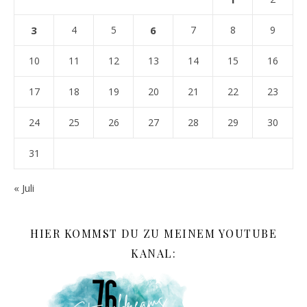
3
4
5
6
7
8
9
10
11
12
13
14
15
16
17
18
19
20
21
22
23
24
25
26
27
28
29
30
31
« Juli
HIER KOMMST DU ZU MEINEM YOUTUBE
KANAL: