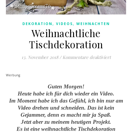
,
,
DEKORATION
VIDEOS
WEIHNACHTEN
Weihnachtliche
Tischdekoration
für Weihna
13. November 2018
/
Kommentare deaktiviert
Werbung
Guten Morgen!
Heute habe ich für dich wieder ein Video.
Im Moment habe ich das Gefühl, ich bin nur am
Video drehen und schneiden. Das ist kein
Gejammer, denn es macht mir ja Spaß.
Jetzt aber zu meinem heutigen Projekt.
Es ist eine weihnachtliche Tischdekoration