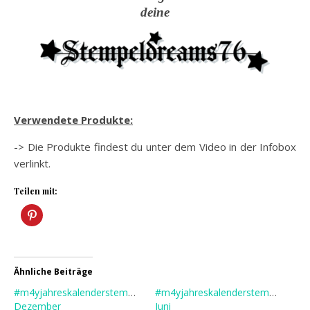
deine
Verwendete Produkte:
-> Die Produkte findest du unter dem Video in der Infobox
verlinkt.
Teilen mit:
Ähnliche Beiträge
#m4yjahreskalenderstempel2021
#m4yjahreskalenderstempel2021
Dezember
Juni