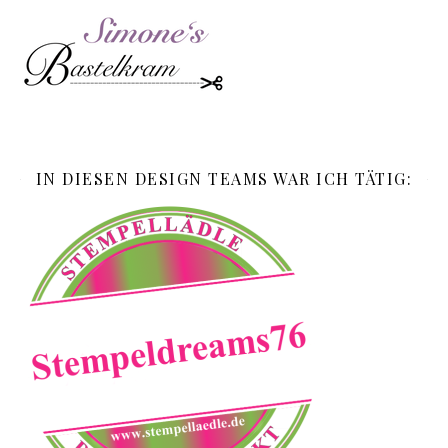
IN DIESEN DESIGN TEAMS WAR ICH TÄTIG: