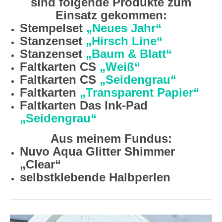
sind folgende Produkte zum
Einsatz gekommen:
Stempelset
„Neues Jahr“
Stanzenset
„Hirsch Line“
Stanzenset
„Baum & Blatt“
Faltkarten CS
„Weiß“
Faltkarten CS
„Seidengrau“
Faltkarten
„Transparent Papier“
Faltkarten Das Ink-Pad
„Seidengrau“
Aus meinem Fundus:
Nuvo Aqua Glitter Shimmer
„Clear“
selbstklebende Halbperlen