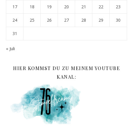
17
18
19
20
21
22
23
24
25
26
27
28
29
30
31
« Juli
HIER KOMMST DU ZU MEINEM YOUTUBE
KANAL: