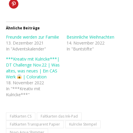
Ähnliche Beiträge
Freunde werden zur Familie
Besinnliche Weihnachten
13. Dezember 2021
14. November 2022
In "Adventskalender"
In "Buntstifte"
***Kreativ mit Kulricke***|
DT Challenge Nov.22 | Was
altes, was neues | Ein CAS
Werk
| Coloration
18. November 2022
In "***Kreativ mit
Kulricke***"
Faltkarten CS
Faltkarten das Ink-Pad
Faltkarten Transparent Papier
Kulricke Stempel
Nuvo Aqua Shimmer