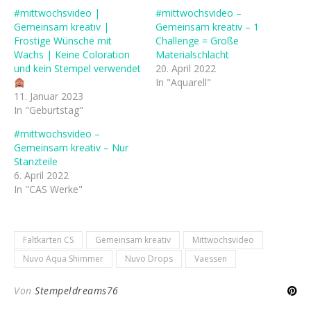
#mittwochsvideo |
#mittwochsvideo –
Gemeinsam kreativ |
Gemeinsam kreativ – 1
Frostige Wünsche mit
Challenge = Große
Wachs | Keine Coloration
Materialschlacht
und kein Stempel verwendet
20. April 2022
In "Aquarell"
11. Januar 2023
In "Geburtstag"
#mittwochsvideo –
Gemeinsam kreativ – Nur
Stanzteile
6. April 2022
In "CAS Werke"
Faltkarten CS
Gemeinsam kreativ
Mittwochsvideo
Nuvo Aqua Shimmer
Nuvo Drops
Vaessen
Von
Stempeldreams76