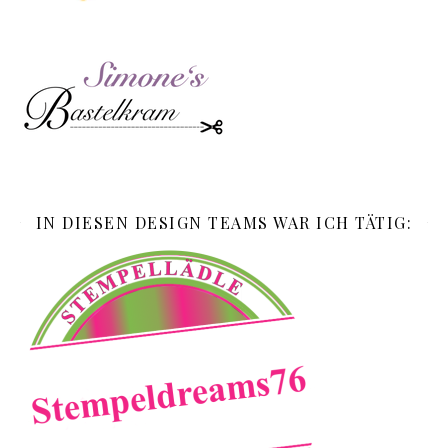
IN DIESEN DESIGN TEAMS WAR ICH TÄTIG: