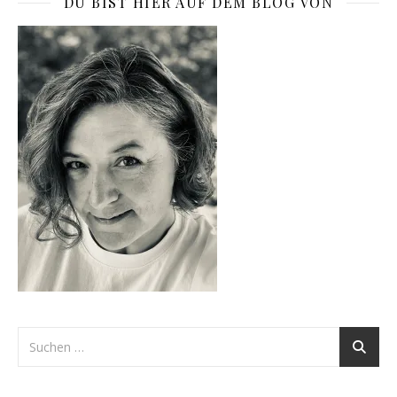
DU BIST HIER AUF DEM BLOG VON