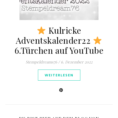
Kulricke
Adventskalender22
6.Türchen auf YouTube
Stempeldreams76
/
6. Dezember 2022
WEITERLESEN