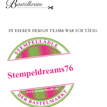
IN DIESEN DESIGN TEAMS WAR ICH TÄTIG: