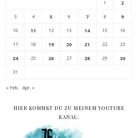
1
2
3
4
5
6
7
8
9
10
11
12
13
14
15
16
17
18
19
20
21
22
23
24
25
26
27
28
29
30
31
« Feb.
Apr. »
HIER KOMMST DU ZU MEINEM YOUTUBE
KANAL: