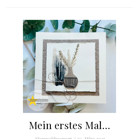
Mein erstes Mal…
Stempeldreams76
/
30. März 2025