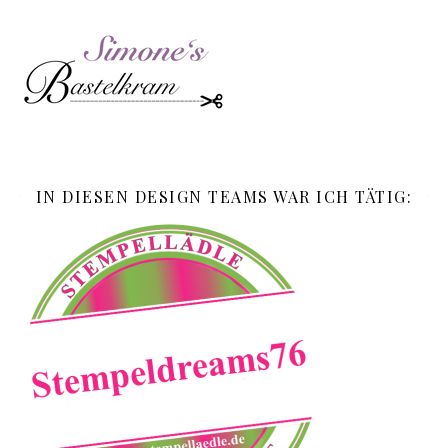
IN DIESEN DESIGN TEAMS WAR ICH TÄTIG: