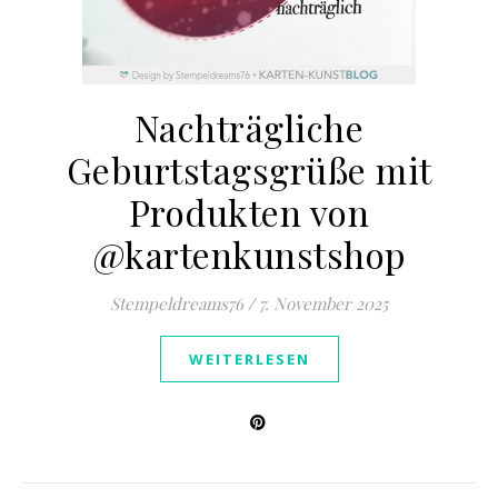
Nachträgliche
Geburtstagsgrüße mit
Produkten von
@kartenkunstshop
Stempeldreams76
/
7. November 2025
WEITERLESEN