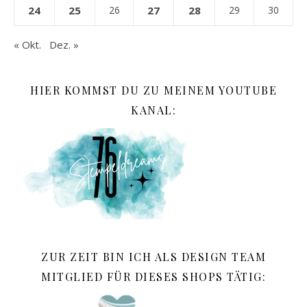
24
25
26
27
28
29
30
« Okt.
Dez. »
HIER KOMMST DU ZU MEINEM YOUTUBE
KANAL:
ZUR ZEIT BIN ICH ALS DESIGN TEAM
MITGLIED FÜR DIESES SHOPS TÄTIG: