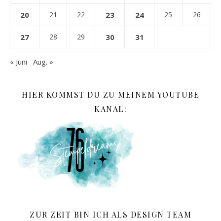
20
21
22
23
24
25
26
27
28
29
30
31
« Juni
Aug. »
HIER KOMMST DU ZU MEINEM YOUTUBE
KANAL:
ZUR ZEIT BIN ICH ALS DESIGN TEAM