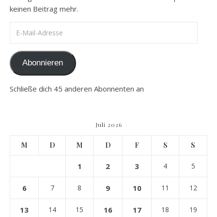
keinen Beitrag mehr.
E-Mail-Adresse
Abonnieren
Schließe dich 45 anderen Abonnenten an
Juli 2026
M
D
M
D
F
S
S
1
2
3
4
5
6
7
8
9
10
11
12
13
14
15
16
17
18
19