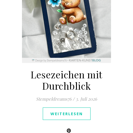
Lesezeichen mit
Durchblick
Stempeldreams76
/
3. Juli 2026
WEITERLESEN