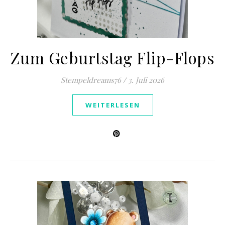
Zum Geburtstag Flip-Flops
Stempeldreams76
/
3. Juli 2026
WEITERLESEN