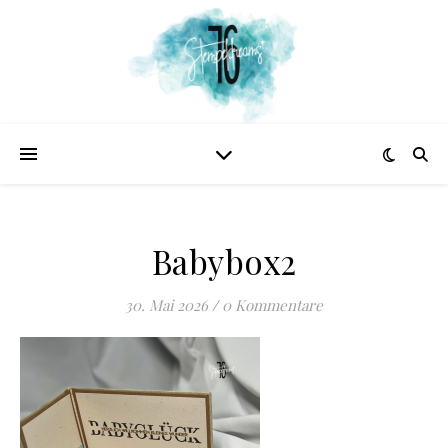
Babybox2
30. Mai 2026
/
0 Kommentare