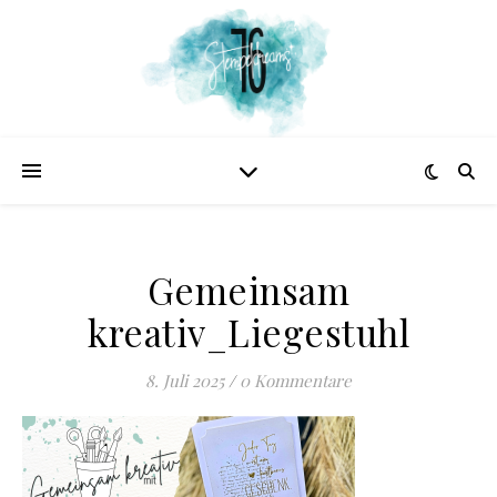
Gemeinsam
kreativ_Liegestuhl
8. Juli 2025
/
0 Kommentare