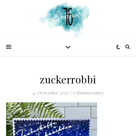
zuckerrobbi
4. Dezember 2022
/
0 Kommentare