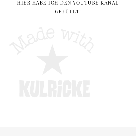
HIER HABE ICH DEN YOUTUBE KANAL
GEFÜLLT: