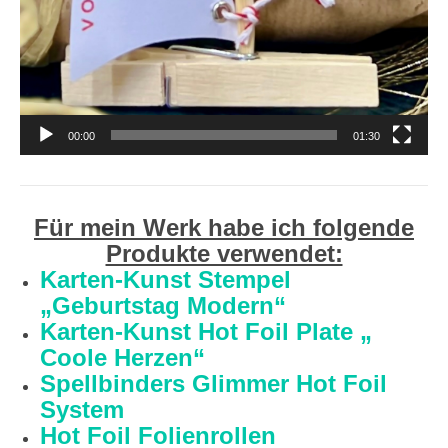
00:00
01:30
Für mein Werk habe ich folgende
Produkte verwendet:
Karten-Kunst Stempel
„Geburtstag Modern“
Karten-Kunst Hot Foil Plate „
Coole Herzen“
Spellbinders Glimmer Hot Foil
System
Hot Foil Folienrollen