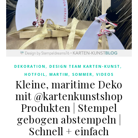
,
,
DEKORATION
DESIGN TEAM KARTEN-KUNST
,
,
,
HOTFOIL
MARTIM
SOMMER
VIDEOS
Kleine, maritime Deko
mit @kartenkunstshop
Produkten | Stempel
gebogen abstempeln |
Schnell + einfach