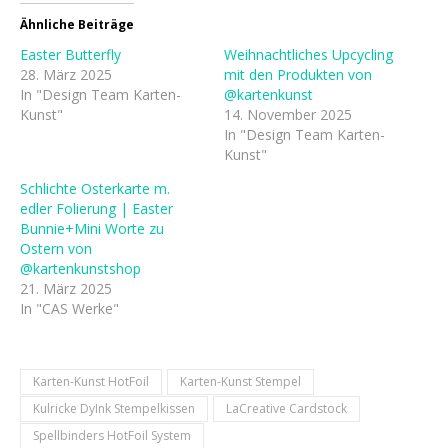
Ähnliche Beiträge
Easter Butterfly
Weihnachtliches Upcycling
28. März 2025
mit den Produkten von
In "Design Team Karten-
@kartenkunst
Kunst"
14. November 2025
In "Design Team Karten-
Kunst"
Schlichte Osterkarte m.
edler Folierung | Easter
Bunnie+Mini Worte zu
Ostern von
@kartenkunstshop
21. März 2025
In "CAS Werke"
Karten-Kunst HotFoil
Karten-Kunst Stempel
Kulricke DyInk Stempelkissen
LaCreative Cardstock
Spellbinders HotFoil System