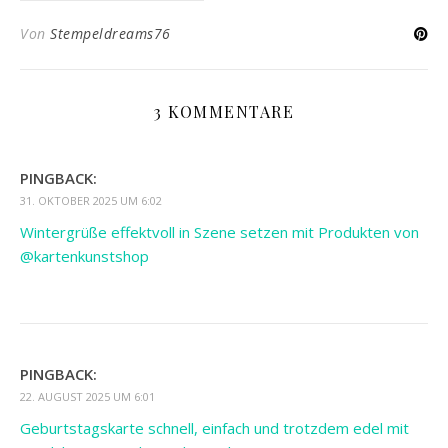
Von
Stempeldreams76
3 KOMMENTARE
PINGBACK:
31. OKTOBER 2025 UM 6:02
Wintergrüße effektvoll in Szene setzen mit Produkten von
⁨@kartenkunstshop⁩
PINGBACK:
22. AUGUST 2025 UM 6:01
Geburtstagskarte schnell, einfach und trotzdem edel mit