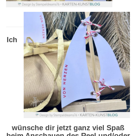
Ich
wünsche dir jetzt ganz viel Spaß
beim Anschauen des Reel und/oder