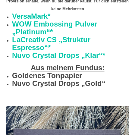
Provision erhalte, wenn du sie darüber kaufst. Für dich entstehen
keine Mehrkosten
VersaMark*
WOW Embossing Pulver
„Platinum“*
LaCreativ CS „Struktur
Espresso“*
Nuvo Crystal Drops „Klar“*
Aus meinem Fundus:
Goldenes Tonpapier
Nuvo Crystal Drops „Gold“