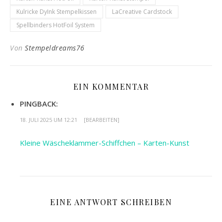
Kulricke DyInk Stempelkissen
LaCreative Cardstock
Spellbinders HotFoil System
Von
Stempeldreams76
EIN KOMMENTAR
PINGBACK:
18. JULI 2025 UM 12:21
[BEARBEITEN]
Kleine Wäscheklammer-Schiffchen – Karten-Kunst
EINE ANTWORT SCHREIBEN