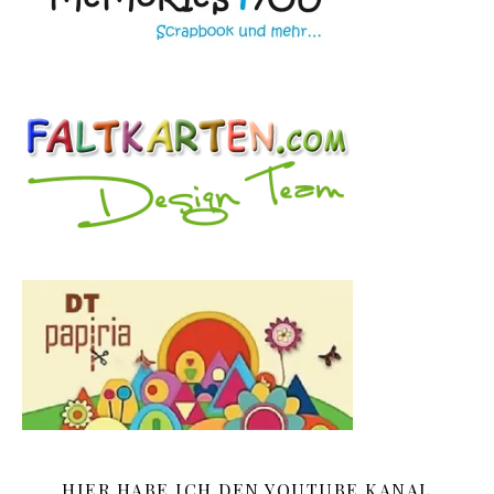
HIER HABE ICH DEN YOUTUBE KANAL