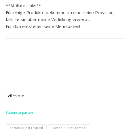
**Affiliate Links**
Für einige Produkte bekomme ich eine kleine Provision,
falls ihr sie über meine Verlinkung erwerbt.
Für dich entstehen keine Mehrkosten!
Teilen mit:
Buttons anpassen
Karten-Kunst HotFoil
Karten-Kunst Stempel