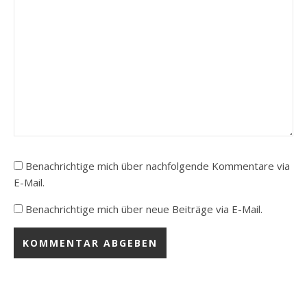
Benachrichtige mich über nachfolgende Kommentare via
E-Mail.
Benachrichtige mich über neue Beiträge via E-Mail.