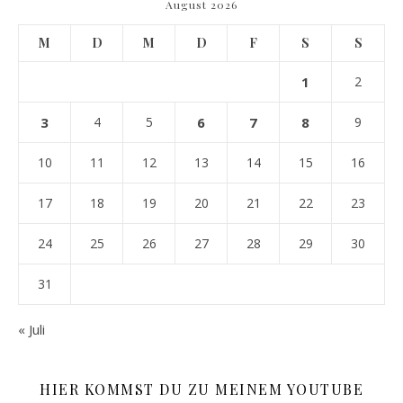
August 2026
M
D
M
D
F
S
S
1
2
3
4
5
6
7
8
9
10
11
12
13
14
15
16
17
18
19
20
21
22
23
24
25
26
27
28
29
30
31
« Juli
HIER KOMMST DU ZU MEINEM YOUTUBE