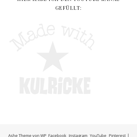
GEFÜLLT:
Ashe Theme von
WP
Facebook
Instagram
YouTube
Pinterest