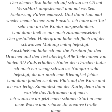
Den kleinen Text habe ich auf schwarzen CS mit
VersaMark abgestempelt und mit weißem
Embossing-Pulver embosst. Und dann kam mal
wieder meine Schere zum Einsatz. Ich habe den Text
sehr nah an der Kontur ausgeschnitten.
Und dann hieß es nur noch zusammensetzten!
Den gestalteten Hintergrund habe ich flach auf der
schwarzen Mattung mittig befestigt.
Anschließend habe ich mir die Position für den
Drachen und den Text überlegt. Alle Teile haben von
hinten 3D Pads erhalten. Hinter den Drachen habe
ich noch ein wenig schwarzes Nähgarn wild
befestigt, da mir noch eine Kleinigkeit fehlte.
Und dann fanden sie ihren Platz auf der Karte und
ich war fertig. Zumindest mit der Karte, denn dann
wartete das Aufräumen auf mich.
Ich wünsche dir jetzt einen schönen Start in eine
neue Woche und schicke dir kreative Grüße
deine