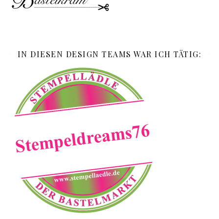
IN DIESEN DESIGN TEAMS WAR ICH TÄTIG: