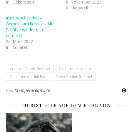
In "Dekoration"
8. November 2023
In "Aquarell"
#mittwochsvideo –
Gemeinsam kreativ – Alte
Schätze wieder neu
entdeckt
23. März 2022
In "Aquarell"
Creative-Depot Stempel
Faltkarten Cardstock
Faltkarten das Ink-Pad
Perlenfischer Stempel
Von
Stempeldreams76
DU BIST HIER AUF DEM BLOG VON