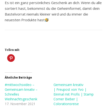
Es ist ein ganz persönliches Geschenk an dich. Wenn du alle
sortiert hast, bekommst du die Geheimformel, damit dein
Bastelvorrat niemals kleiner wird und du immer die
neuesten Produkte hast
Teilen mit:
Ähnliche Beiträge
#mittwochsvideo –
Gemeinsam kreativ
Gemeinsam kreativ –
| Freupost von Yvo |
Schnelles
Einmal mit Profis | Stamp
Weihnachtsgeschenk
Corner Bieber |
17. November 2021
Colorationsreise