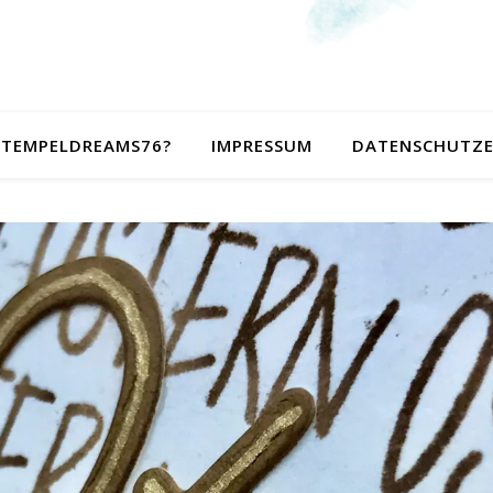
 STEMPELDREAMS76?
IMPRESSUM
DATENSCHUTZ