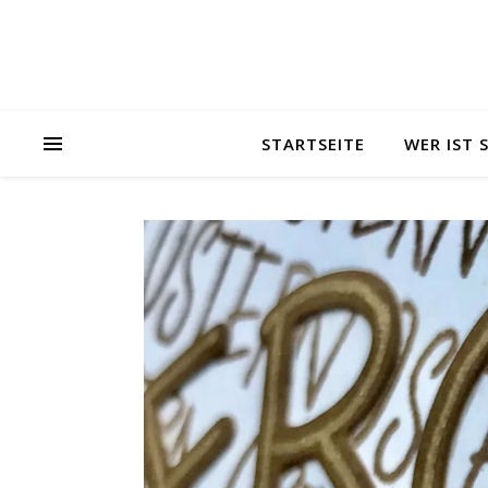
STARTSEITE
WER IST