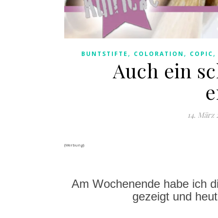
,
,
BUNTSTIFTE
COLORATION
COPIC
Auch ein s
e
14. März 
(Werbung)
Am Wochenende habe ich di
gezeigt und heut