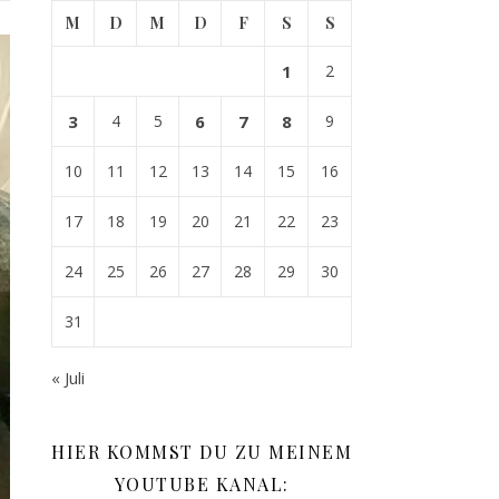
M
D
M
D
F
S
S
1
2
3
4
5
6
7
8
9
10
11
12
13
14
15
16
17
18
19
20
21
22
23
24
25
26
27
28
29
30
31
« Juli
HIER KOMMST DU ZU MEINEM
YOUTUBE KANAL: