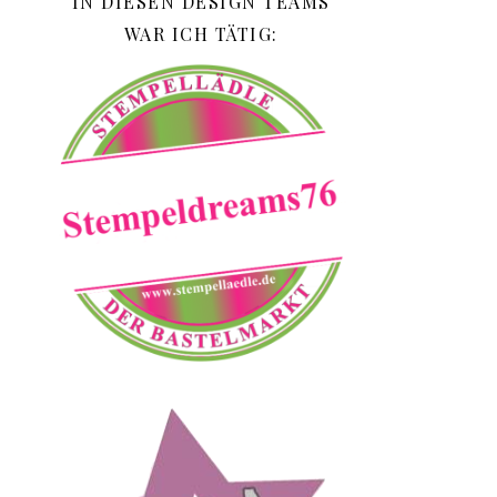
IN DIESEN DESIGN TEAMS
WAR ICH TÄTIG: