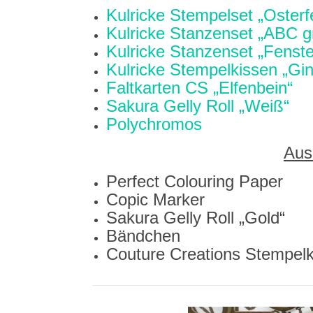
Kulricke Stempelset „Osterf
Kulricke Stanzenset „ABC 
Kulricke Stanzenset „Fenste
Kulricke Stempelkissen „Gi
Faltkarten CS „Elfenbein“
Sakura Gelly Roll „Weiß“
Polychromos
Aus
Perfect Colouring Paper
Copic Marker
Sakura Gelly Roll „Gold“
Bändchen
Couture Creations Stempel