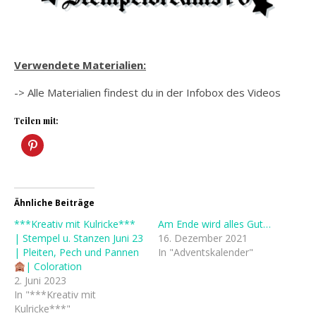
Verwendete Materialien:
-> Alle Materialien findest du in der Infobox des Videos
Teilen mit:
Ähnliche Beiträge
***Kreativ mit Kulricke***
Am Ende wird alles Gut…
| Stempel u. Stanzen Juni 23
16. Dezember 2021
| Pleiten, Pech und Pannen
In "Adventskalender"
| Coloration
2. Juni 2023
In "***Kreativ mit
Kulricke***"