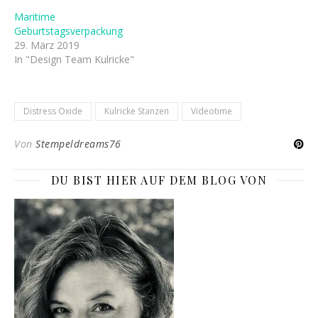
Maritime
Geburtstagsverpackung
29. März 2019
In "Design Team Kulricke"
Distress Oxide
Kulricke Stanzen
Videotime
Von
Stempeldreams76
DU BIST HIER AUF DEM BLOG VON