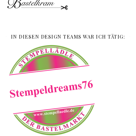
IN DIESEN DESIGN TEAMS WAR ICH TÄTIG: