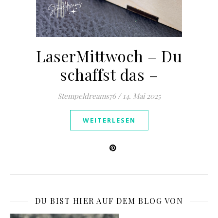
LaserMittwoch – Du
schaffst das –
Stempeldreams76
/
14. Mai 2025
WEITERLESEN
DU BIST HIER AUF DEM BLOG VON