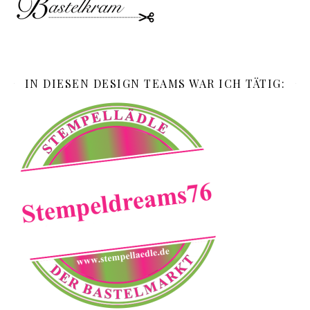
IN DIESEN DESIGN TEAMS WAR ICH TÄTIG: