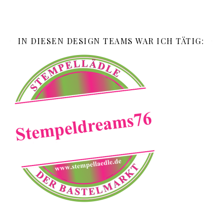
IN DIESEN DESIGN TEAMS WAR ICH TÄTIG: