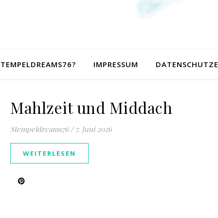
 STEMPELDREAMS76?
IMPRESSUM
DATENSCHUTZ
Mahlzeit und Middach
Stempeldreams76
/
7. Juni 2026
WEITERLESEN