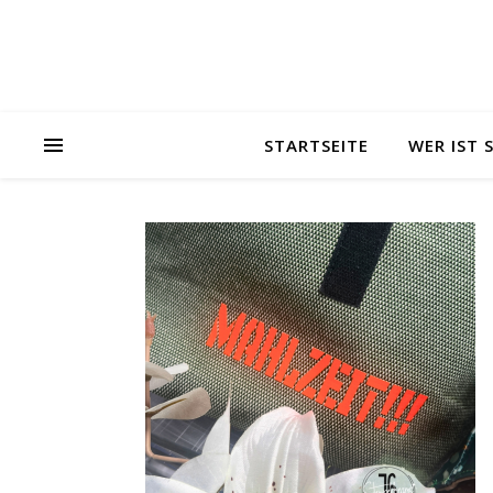
STARTSEITE
WER IST