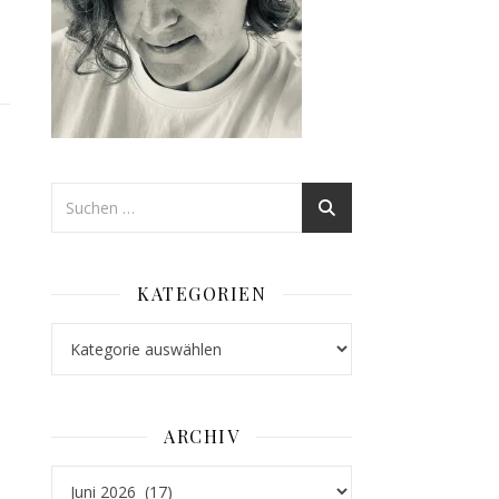
KATEGORIEN
Kategorien
ARCHIV
Archiv