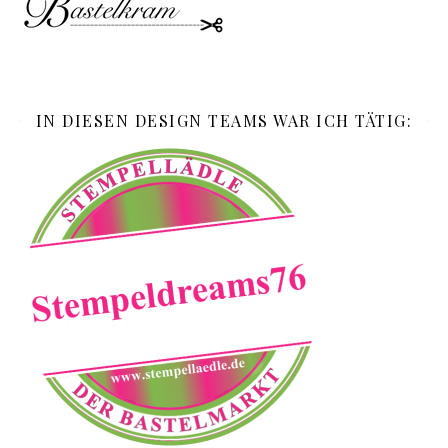
IN DIESEN DESIGN TEAMS WAR ICH TÄTIG: