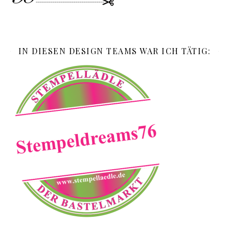
IN DIESEN DESIGN TEAMS WAR ICH TÄTIG: