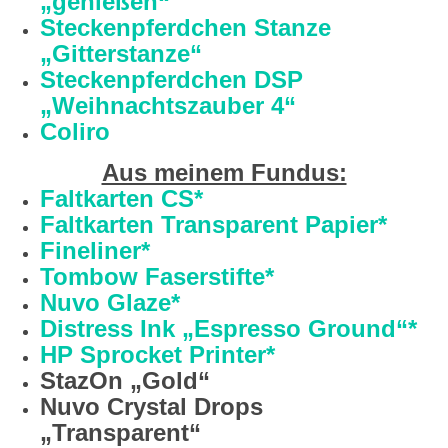
„genießen“
Steckenpferdchen Stanze
„Gitterstanze“
Steckenpferdchen DSP
„Weihnachtszauber 4“
Coliro
Aus meinem Fundus:
Faltkarten CS*
Faltkarten Transparent Papier*
Fineliner*
Tombow Faserstifte*
Nuvo Glaze*
Distress Ink „Espresso Ground“*
HP Sprocket Printer*
StazOn „Gold“
Nuvo Crystal Drops
„Transparent“