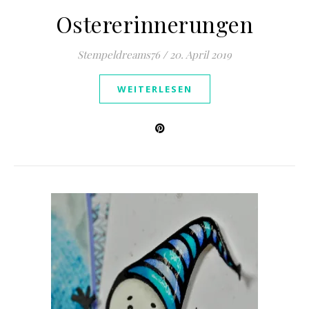
Ostererinnerungen
Stempeldreams76
/
20. April 2019
WEITERLESEN