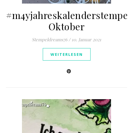
#m4yjahreskalenderstempel
Oktober
Stempeldreams76
/
10. Januar 2021
WEITERLESEN