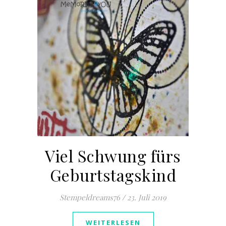
Viel Schwung fürs
Geburtstagskind
Stempeldreams76
/
23. Juli 2019
WEITERLESEN