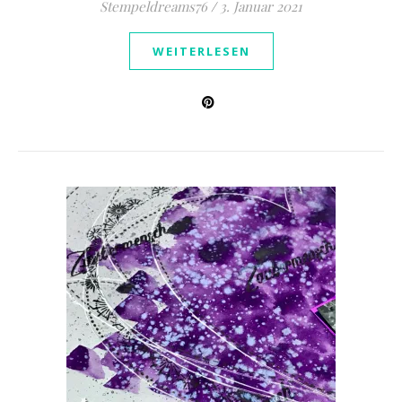
Stempeldreams76
/
3. Januar 2021
WEITERLESEN