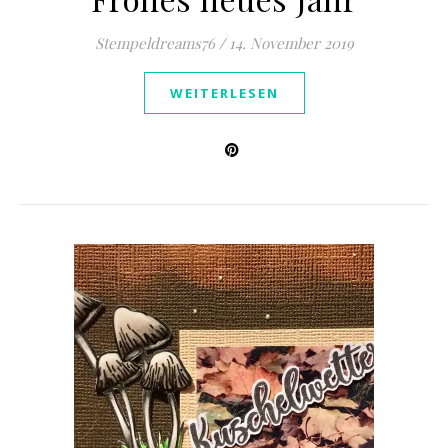
Stempeldreams76
/
14. November 2019
WEITERLESEN