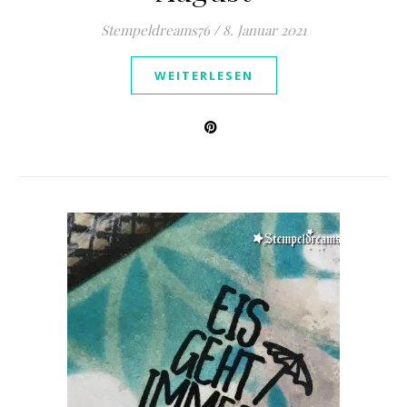
Stempeldreams76
/
8. Januar 2021
WEITERLESEN