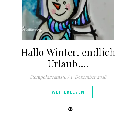
Hallo Winter, endlich
Urlaub….
Stempeldreams76
/
1. Dezember 2018
WEITERLESEN