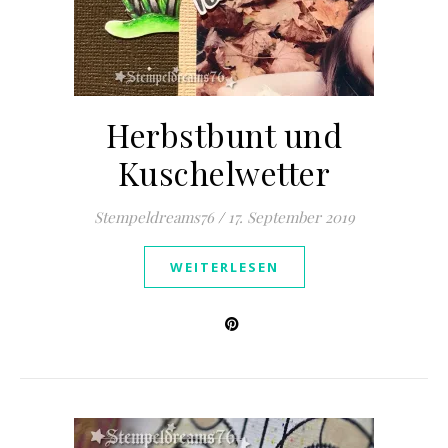
Herbstbunt und
Kuschelwetter
Stempeldreams76
/
17. September 2019
WEITERLESEN