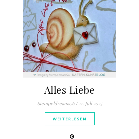
Alles Liebe
Stempeldreams76
/
11. Juli 2025
WEITERLESEN