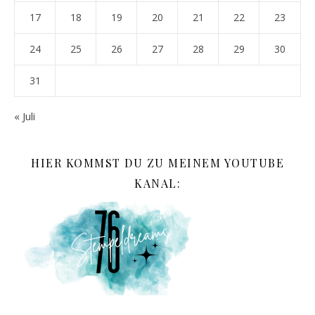
17
18
19
20
21
22
23
24
25
26
27
28
29
30
31
« Juli
HIER KOMMST DU ZU MEINEM YOUTUBE
KANAL: