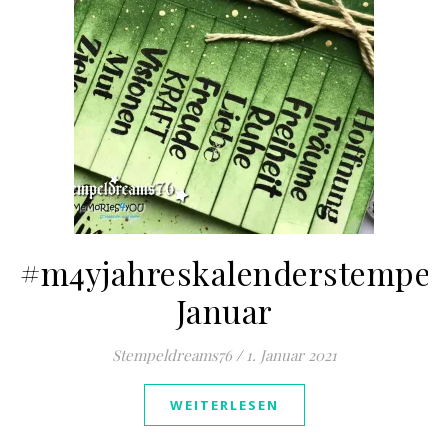
#m4yjahreskalenderstempel
Januar
Stempeldreams76
/
1. Januar 2021
WEITERLESEN