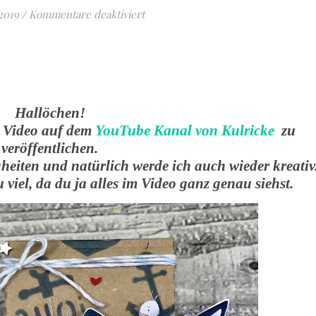
für Maritime Geburtstagsverpackun
2019
/
Kommentare deaktiviert
Hallöchen!
es Video auf dem
YouTube Kanal von Kulricke
zu
veröffentlichen.
uheiten und natürlich werde ich auch wieder kreativ
u viel, da du ja alles im Video ganz genau siehst.