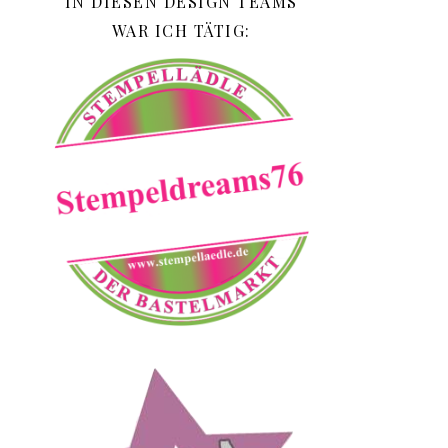
IN DIESEN DESIGN TEAMS
WAR ICH TÄTIG: