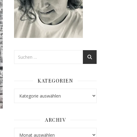
KATEGORIEN
Kategorien
ARCHIV
Archiv