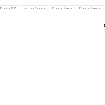
Kulricke DSP
Kulricke Release
Kulricke Stanze
Kulricke Stempel