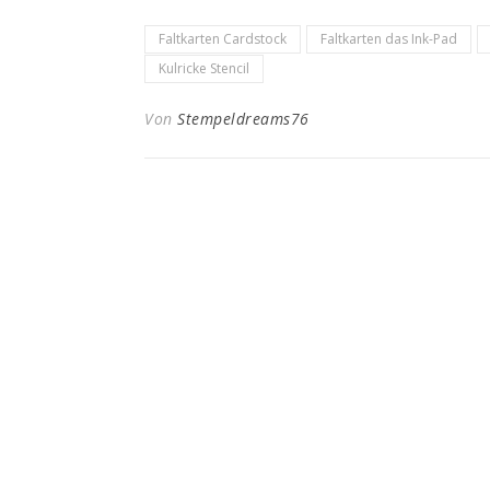
Faltkarten Cardstock
Faltkarten das Ink-Pad
Kulricke Stencil
Von
Stempeldreams76