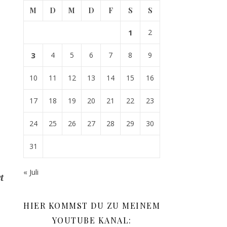
M
D
M
D
F
S
S
1
2
3
4
5
6
7
8
9
10
11
12
13
14
15
16
17
18
19
20
21
22
23
24
25
26
27
28
29
30
31
« Juli
t
HIER KOMMST DU ZU MEINEM
YOUTUBE KANAL: