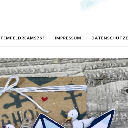
 STEMPELDREAMS76?
IMPRESSUM
DATENSCHUTZ