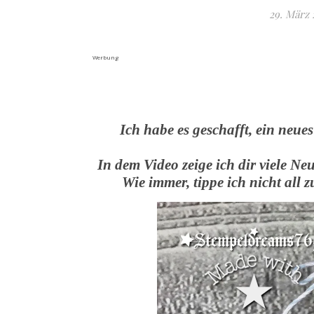
29. März 
Werbung
Ich habe es geschafft, ein neu
In dem Video zeige ich dir viele Ne
Wie immer, tippe ich nicht all z