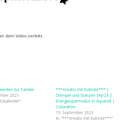
er dem Video verlinkt.
werden zur Familie
***Kreativ mit Kulricke*** |
mber 2021
Stempel und Stanzen Sep’23 |
tskalender"
Energiesparmodus in Aquarell |
Coloration
15. September 2023
In "***Kreativ mit Kulricke***"