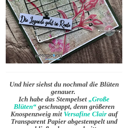
Und hier siehst du nochmal die Blüten
genauer.
Ich habe das Stempelset
„Große
Blüten“
geschnappt, denn größeren
Knospenzweig mit
Versafine Clair
auf
Transparent Papier abgestempelt und