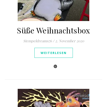
Süße Weihnachtsbox
Stempeldreams76
/
2. November 2020
WEITERLESEN