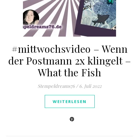
#mittwochsvideo – Wenn
der Postmann 2x klingelt –
What the Fish
Stempeldreams76
/
6. Juli 2022
WEITERLESEN