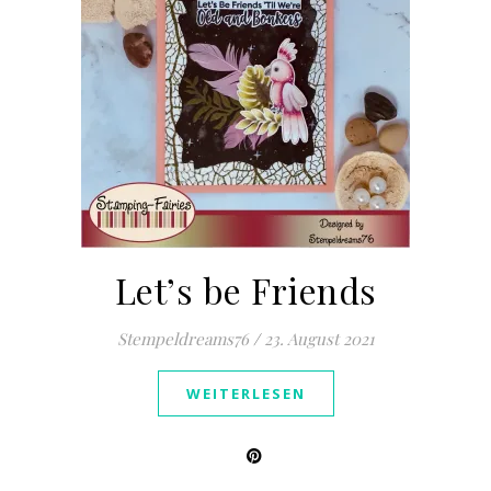
Let’s be Friends
Stempeldreams76
/
23. August 2021
WEITERLESEN