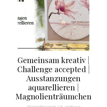
Gemeinsam kreativ |
Challenge accepted |
Ausstanzungen
aquarellieren |
Magnolienträumchen
Stempeldreams76
/
26. April 2023