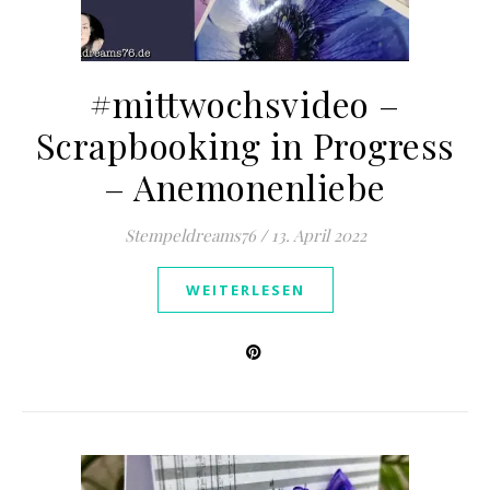
#mittwochsvideo –
Scrapbooking in Progress
– Anemonenliebe
Stempeldreams76
/
13. April 2022
WEITERLESEN