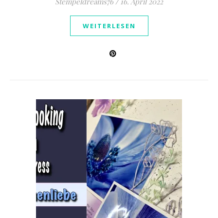
Stempeldreams76
/
16. April 2022
WEITERLESEN