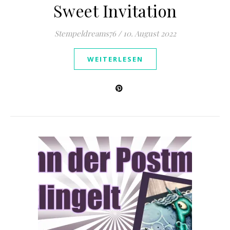
Sweet Invitation
Stempeldreams76
/
10. August 2022
WEITERLESEN