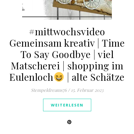
#mittwochsvideo
Gemeinsam kreativ | Time
To Say Goodbye | viel
Matscherei | shopping im
Eulenloch
| alte Schätze
Stempeldreams76
/
15. Februar 2023
WEITERLESEN