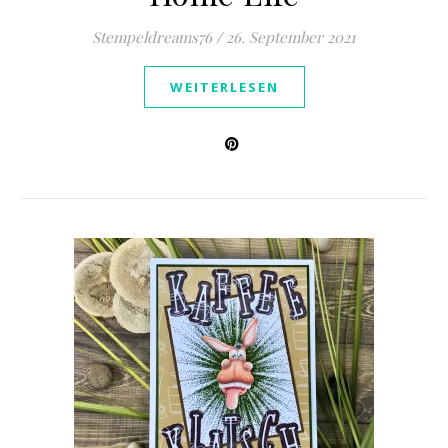
Stempeldreams76
/
26. September 2021
WEITERLESEN