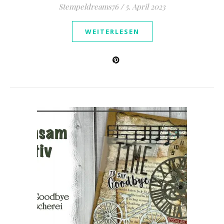
Stempeldreams76
/
5. April 2023
WEITERLESEN