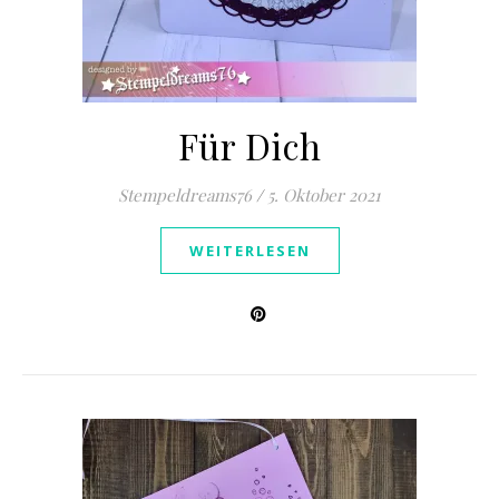
Für Dich
Stempeldreams76
/
5. Oktober 2021
WEITERLESEN