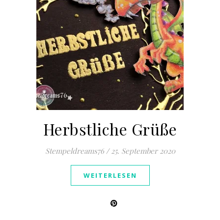
Herbstliche Grüße
Stempeldreams76
/
25. September 2020
WEITERLESEN