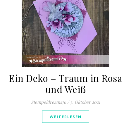
Ein Deko – Traum in Rosa
und Weiß
Stempeldreams76
/
3. Oktober 2021
WEITERLESEN