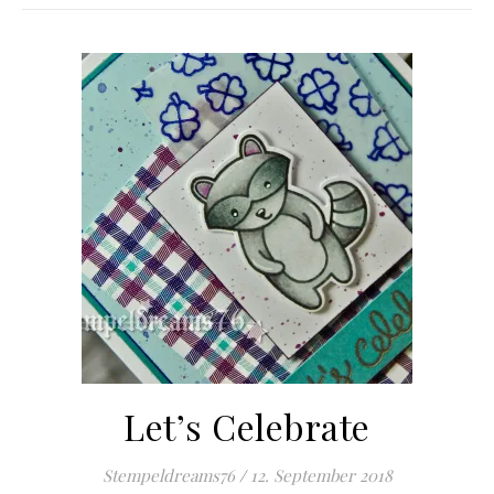
Let’s Celebrate
Stempeldreams76
/
12. September 2018