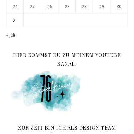
24
25
26
27
28
29
30
31
« Juli
HIER KOMMST DU ZU MEINEM YOUTUBE
KANAL:
ZUR ZEIT BIN ICH ALS DESIGN TEAM