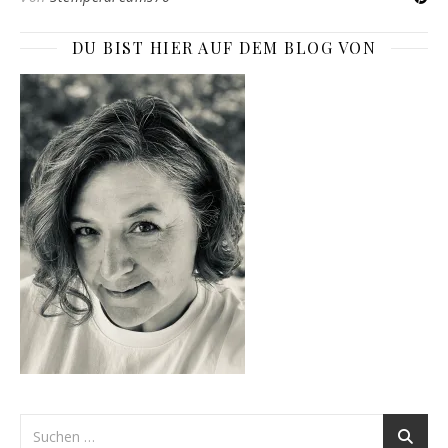
DU BIST HIER AUF DEM BLOG VON